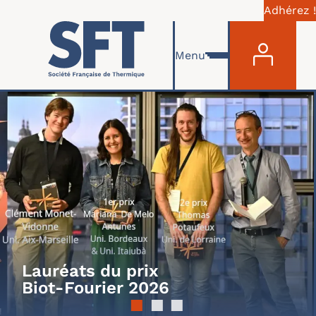
Adhérez !
MENU 
Skip to main content
Menu
Lauréats du prix
Biot-Fourier 2026