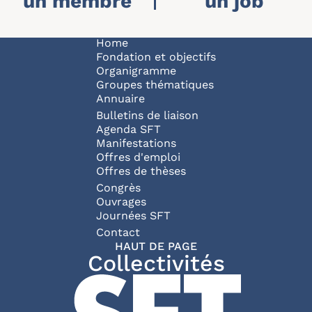
un membre
un job
NAVIGATION P
Home
Fondation et objectifs
Organigramme
Groupes thématiques
Annuaire
Bulletins de liaison
Agenda SFT
Manifestations
Offres d'emploi
Offres de thèses
Congrès
Ouvrages
Journées SFT
PIED DE PAGE
Contact
HAUT DE PAGE
Collectivités