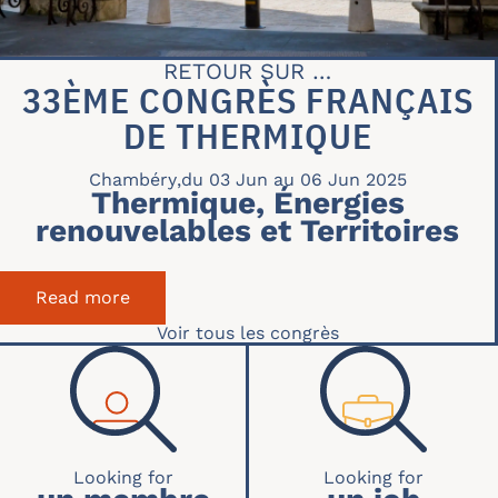
RETOUR SUR …
33ÈME CONGRÈS FRANÇAIS
DE THERMIQUE
Chambéry
,
du 03 Jun au 06 Jun 2025
Thermique, Énergies
renouvelables et Territoires
Read more
about 33ème Congrès Français de Thermi
Voir tous les congrès
RECHERCHE ACCUEIL