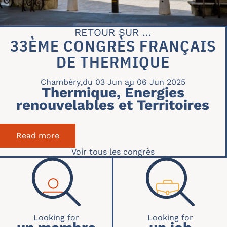
RETOUR SUR …
33ÈME CONGRÈS FRANÇAIS
DE THERMIQUE
Chambéry
,
du 03 Jun au 06 Jun 2025
Thermique, Énergies
renouvelables et Territoires
Read more
about 33ème Congrès Français de Thermi
Voir tous les congrès
RECHERCHE ACCUEIL