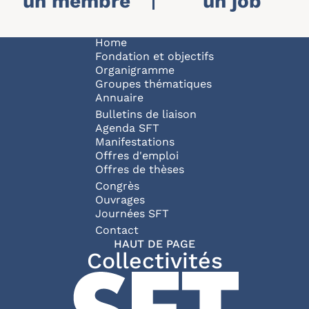
un membre
un job
NAVIGATION P
Home
Fondation et objectifs
Organigramme
Groupes thématiques
Annuaire
Bulletins de liaison
Agenda SFT
Manifestations
Offres d'emploi
Offres de thèses
Congrès
Ouvrages
Journées SFT
PIED DE PAGE
Contact
HAUT DE PAGE
Collectivités