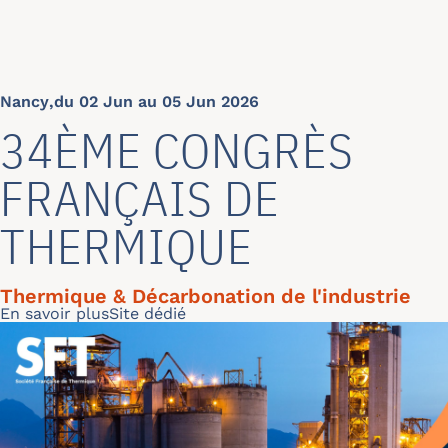
Nancy
,
du 02 Jun au 05 Jun 2026
34ÈME CONGRÈS
FRANÇAIS DE
THERMIQUE
Thermique & Décarbonation de l'industrie
Read more
En savoir plus
Site dédié