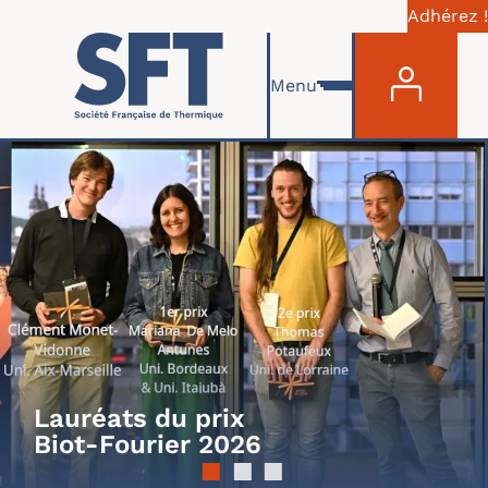
Adhérez !
MENU 
Skip to main content
Menu
Lauréats du prix
Biot-Fourier 2026