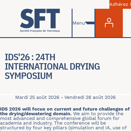
Adhérez !
Menu du com
Aller au contenu principal
Menu
IDS'26 : 24TH
INTERNATIONAL DRYING
SYMPOSIUM
Mardi 25 août 2026
-
Vendredi 28 août 2026
IDS 2026 will focus on current and future challenges of
the drying/dewatering domain.
We aim to provide the
most advanced and comprehensive global forum for
academia and industry. The conference will be
structured by four key pillars (simulation and IA, use of