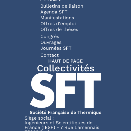
Bulletins de liaison
Agenda SFT
Manifestations
Offres d'emploi
Offres de thèses
Congrès
Ouvrages
Journées SFT
Pied de page
Contact
HAUT DE PAGE
Collectivités
Siège social :
Ingénieurs et Scientifiques de
France (IESF) - 7 Rue Lamennais