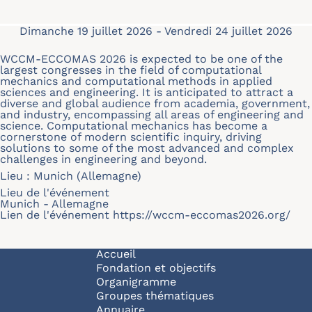
Dimanche 19 juillet 2026
-
Vendredi 24 juillet 2026
WCCM-ECCOMAS 2026 is expected to be one of the
largest congresses in the field of computational
mechanics and computational methods in applied
sciences and engineering. It is anticipated to attract a
diverse and global audience from academia, government,
and industry, encompassing all areas of engineering and
science. Computational mechanics has become a
cornerstone of modern scientific inquiry, driving
solutions to some of the most advanced and complex
challenges in engineering and beyond.
Lieu : Munich (Allemagne)
Lieu de l'événement
Munich - Allemagne
Lien de l'événement
https://wccm-eccomas2026.org/
Navigation principale
Accueil
Fondation et objectifs
Organigramme
Groupes thématiques
Annuaire