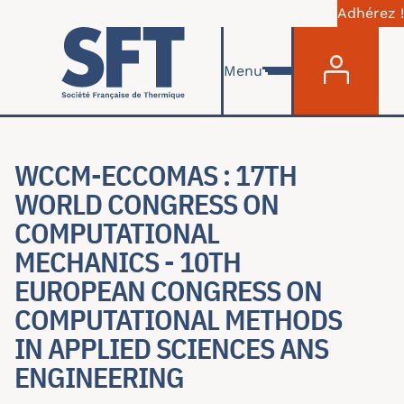
Adhérez !
Menu du com
Aller au contenu principal
Menu
WCCM-ECCOMAS : 17TH
WORLD CONGRESS ON
COMPUTATIONAL
MECHANICS - 10TH
EUROPEAN CONGRESS ON
COMPUTATIONAL METHODS
IN APPLIED SCIENCES ANS
ENGINEERING