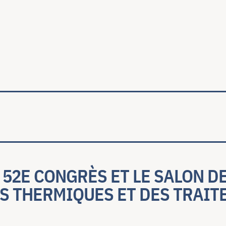
ale
: 52E CONGRÈS ET LE SALON D
S THERMIQUES ET DES TRAIT