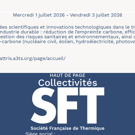
Mercredi 1 juillet 2026
-
Vendredi 3 juillet 2026
ées scientifiques et innovations technologiques dans le 
ndustrie durable : réduction de l’empreinte carbone, effi
 gestion des risques sanitaires et environnementaux, ainsi
arbone (nucléaire civil, éolien, hydroélectricité, photovo
attris.a3ts.org/page/accueil/
HAUT DE PAGE
Collectivités
Siège social :