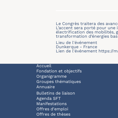
Le Congrès traitera des avanc
L’accent sera porté pour une i
électrification des mobilités,
transformation d’énergies bas-c
Lieu de l'événement
Dunkerque - France
Lien de l'événement
https://m
Navigation principale
Accueil
Fondation et objectifs
Organigramme
Groupes thématiques
Annuaire
Bulletins de liaison
Agenda SFT
Manifestations
Offres d'emploi
Offres de thèses