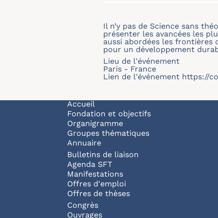
Il n’y pas de Science sans thé
présenter les avancées les plu
aussi abordées les frontières 
pour un développement dura
Lieu de l'événement
Paris - France
Lien de l'événement
https://c
Navigation principale
Accueil
Fondation et objectifs
Organigramme
Groupes thématiques
Annuaire
Bulletins de liaison
Agenda SFT
Manifestations
Offres d'emploi
Offres de thèses
Congrès
Ouvrages