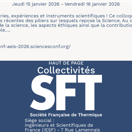
Jeudi 15 janvier 2026
-
Vendredi 16 janvier 2026
ories, expériences et instruments scientifiques ! Ce coll
s récentes des piliers sur lesquels repose la Science. Au
de la science, les aspects éthiques ainsi que la contribu
ble….
onf-aeis-2026.sciencesconf.org/
HAUT DE PAGE
Collectivités
Siège social :
Ingénieurs et Scientifiques de
France (IESF) - 7 Rue Lamennais