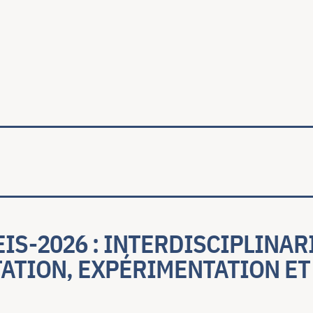
ale
IS-2026 : INTERDISCIPLINAR
ATION, EXPÉRIMENTATION ET