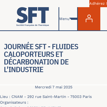
Adhérez !
Menu du com
Aller au contenu principal
Menu
JOURNÉE SFT - FLUIDES
CALOPORTEURS ET
DÉCARBONATION DE
L'INDUSTRIE
Mercredi 7 mai 2025
Lieu : CNAM - 292 rue Saint-Martin - 75003 Paris
Organisateurs :