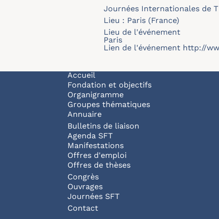
Journées Internationales de 
Lieu : Paris (France)
Lieu de l'événement
Paris
Lien de l'événement
http://ww
Navigation principale
Accueil
Fondation et objectifs
Organigramme
Groupes thématiques
Annuaire
Bulletins de liaison
Agenda SFT
Manifestations
Offres d'emploi
Offres de thèses
Congrès
Ouvrages
Journées SFT
Pied de page
Contact