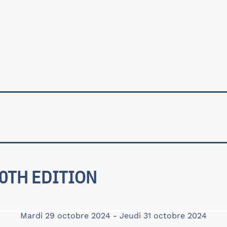
ale
20TH EDITION
Mardi 29 octobre 2024
-
Jeudi 31 octobre 2024