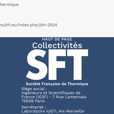
Thermique
w.jith.eu/index.php/jith-2024
HAUT DE PAGE
Collectivités
Siège social :
Ingénieurs et Scientifiques de
France (IESF) - 7 Rue Lamennais
75008 Paris
Secrétariat :
Laboratoire IUSTI, Aix-Marseille