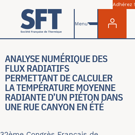
Adhérez !
Menu du com
Aller au contenu principal
Menu
ANALYSE NUMÉRIQUE DES
FLUX RADIATIFS
PERMETTANT DE CALCULER
LA TEMPÉRATURE MOYENNE
RADIANTE D’UN PIÉTON DANS
UNE RUE CANYON EN ÉTÉ
32ème Congrès Français de