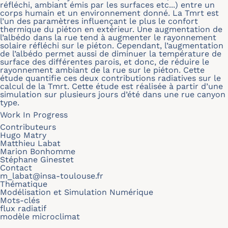
réfléchi, ambiant émis par les surfaces etc...) entre un
corps humain et un environnement donné. La Tmrt est
l’un des paramètres influençant le plus le confort
thermique du piéton en extérieur. Une augmentation de
l’albédo dans la rue tend à augmenter le rayonnement
solaire réfléchi sur le piéton. Cependant, l’augmentation
de l’albédo permet aussi de diminuer la température de
surface des différentes parois, et donc, de réduire le
rayonnement ambiant de la rue sur le piéton. Cette
étude quantifie ces deux contributions radiatives sur le
calcul de la Tmrt. Cette étude est réalisée à partir d’une
simulation sur plusieurs jours d’été dans une rue canyon
type.
Work In Progress
Contributeurs
Hugo Matry
Matthieu Labat
Marion Bonhomme
Stéphane Ginestet
Contact
m_labat@insa-toulouse.fr
Thématique
Modélisation et Simulation Numérique
Mots-clés
flux radiatif
modèle microclimat