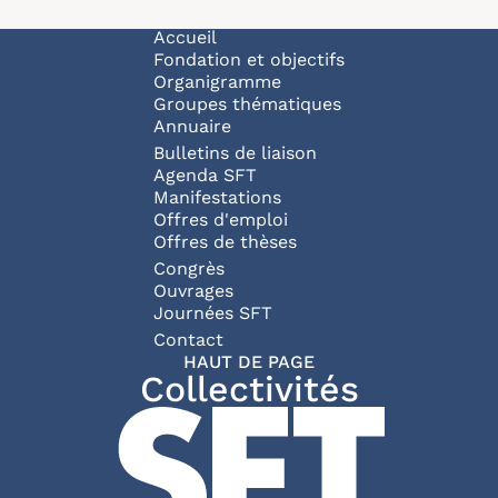
Navigation principale
Accueil
Fondation et objectifs
Organigramme
Groupes thématiques
Annuaire
Bulletins de liaison
Agenda SFT
Manifestations
Offres d'emploi
Offres de thèses
Congrès
Ouvrages
Journées SFT
Pied de page
Contact
HAUT DE PAGE
Collectivités