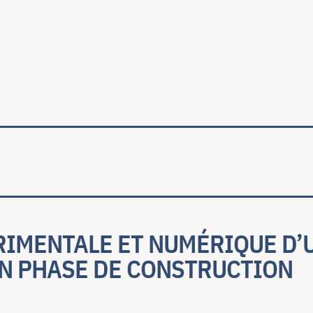
ale
RIMENTALE ET NUMÉRIQUE D’
EN PHASE DE CONSTRUCTION