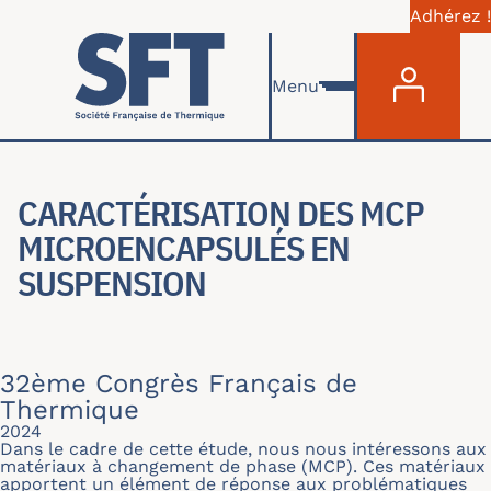
Adhérez !
Menu du com
Aller au contenu principal
Menu
CARACTÉRISATION DES MCP
MICROENCAPSULÉS EN
SUSPENSION
32ème Congrès Français de
Thermique
2024
Dans le cadre de cette étude, nous nous intéressons aux
matériaux à changement de phase (MCP). Ces matériaux
apportent un élément de réponse aux problématiques