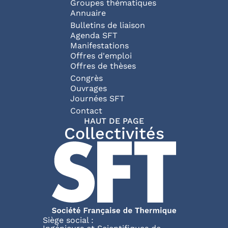
Groupes thématiques
Annuaire
Bulletins de liaison
Agenda SFT
Manifestations
Offres d'emploi
Offres de thèses
Congrès
Ouvrages
Journées SFT
Pied de page
Contact
HAUT DE PAGE
Collectivités
Siège social :