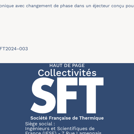
onique avec changement de phase dans un éjecteur conçu pour
/SFT2024-003
HAUT DE PAGE
Collectivités
Siège social :
Ingénieurs et Scientifiques de
France (IESF) - 7 Rue Lamennais