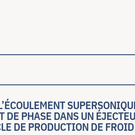
ale
 L’ÉCOULEMENT SUPERSONIQU
 DE PHASE DANS UN ÉJECTE
LE DE PRODUCTION DE FROID