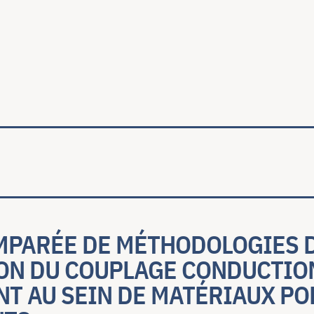
ale
MPARÉE DE MÉTHODOLOGIES 
ON DU COUPLAGE CONDUCTIO
T AU SEIN DE MATÉRIAUX PO