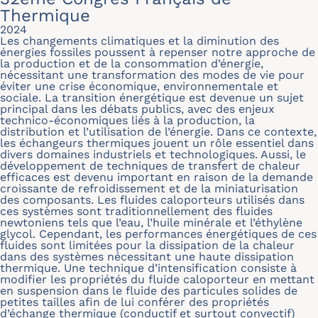
Thermique
2024
Les changements climatiques et la diminution des
énergies fossiles poussent à repenser notre approche de
la production et de la consommation d’énergie,
nécessitant une transformation des modes de vie pour
éviter une crise économique, environnementale et
sociale. La transition énergétique est devenue un sujet
principal dans les débats publics, avec des enjeux
technico-économiques liés à la production, la
distribution et l’utilisation de l’énergie. Dans ce contexte,
les échangeurs thermiques jouent un rôle essentiel dans
divers domaines industriels et technologiques. Aussi, le
développement de techniques de transfert de chaleur
efficaces est devenu important en raison de la demande
croissante de refroidissement et de la miniaturisation
des composants. Les fluides caloporteurs utilisés dans
ces systèmes sont traditionnellement des fluides
newtoniens tels que l’eau, l’huile minérale et l’éthylène
glycol. Cependant, les performances énergétiques de ces
fluides sont limitées pour la dissipation de la chaleur
dans des systèmes nécessitant une haute dissipation
thermique. Une technique d’intensification consiste à
modifier les propriétés du fluide caloporteur en mettant
en suspension dans le fluide des particules solides de
petites tailles afin de lui conférer des propriétés
d’échange thermique (conductif et surtout convectif)