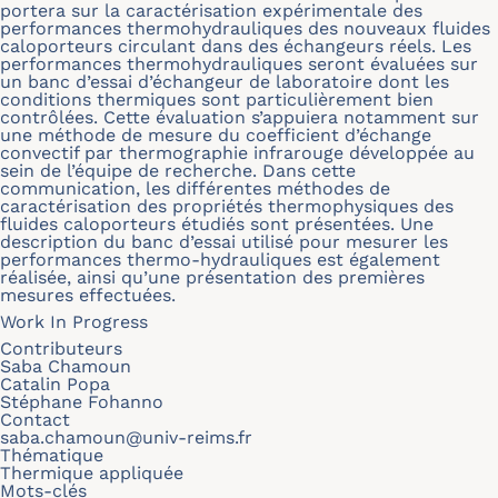
portera sur la caractérisation expérimentale des
performances thermohydrauliques des nouveaux fluides
caloporteurs circulant dans des échangeurs réels. Les
performances thermohydrauliques seront évaluées sur
un banc d’essai d’échangeur de laboratoire dont les
conditions thermiques sont particulièrement bien
contrôlées. Cette évaluation s’appuiera notamment sur
une méthode de mesure du coefficient d’échange
convectif par thermographie infrarouge développée au
sein de l’équipe de recherche. Dans cette
communication, les différentes méthodes de
caractérisation des propriétés thermophysiques des
fluides caloporteurs étudiés sont présentées. Une
description du banc d’essai utilisé pour mesurer les
performances thermo-hydrauliques est également
réalisée, ainsi qu’une présentation des premières
mesures effectuées.
Work In Progress
Contributeurs
Saba Chamoun
Catalin Popa
Stéphane Fohanno
Contact
saba.chamoun@univ-reims.fr
Thématique
Thermique appliquée
Mots-clés