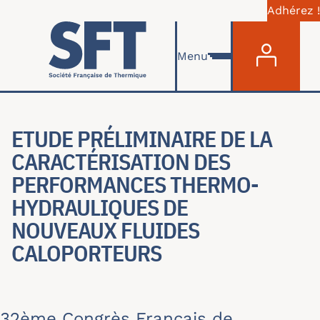
Adhérez !
Menu du com
Aller au contenu principal
Menu
ETUDE PRÉLIMINAIRE DE LA
CARACTÉRISATION DES
PERFORMANCES THERMO-
HYDRAULIQUES DE
NOUVEAUX FLUIDES
CALOPORTEURS
32ème Congrès Français de