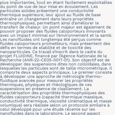
plus importantes, tout en étant facilement exploitables
du point de vue de leur mise en écoulement. Les
particules solides présentent une conductivité
thermique supérieure, leur ajout au fluide de base
entraîne un changement dans leurs propriétés
thermophysiques, permettant ainsi d’améliorer le
transfert de chaleur. Un point majeur est également de
pouvoir proposer des fluides caloporteurs innovants
avec un impact minimal sur l’environnement et la santé.
Les nanofluides ont longtemps été perçus comme
fluides caloporteurs prometteurs, mais présentent des
défis en termes de stabilité et de toxicité des
nanoparticules. Ce travail s’inscrit dans le cadre du
projet FLUIDINE, financé par l’Agence Nationale de la
Recherche (ANR-22-CE05-0017-01). Son objectif est de
développer des suspensions dites non colloïdales, dans
lesquelles les particules sont de taille micrométrique. Il
comporte deux aspects principaux. Le premier consiste
à développer une approche de métrologie thermo-
fluidique avancée pour mesurer les propriétés
thermiques, physiques et rhéologiques de ces
suspensions en présence de cisaillement. La
caractérisation des propriétés thermophysiques des
fluides caloporteurs (capacité thermique massique,
conductivité thermique, viscosité cinématique et masse
volumique) sera réalisée selon un protocole similaire à
celui développé pour une étude récente sur les
nanofluides dans le laboratoire. Le second aspect