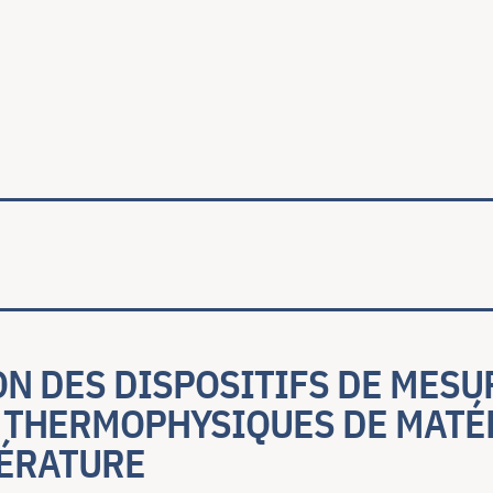
ale
N DES DISPOSITIFS DE MESU
 THERMOPHYSIQUES DE MATÉ
ÉRATURE