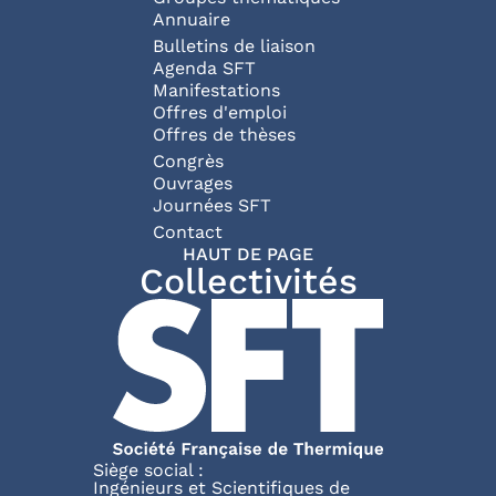
Annuaire
Bulletins de liaison
Agenda SFT
Manifestations
Offres d'emploi
Offres de thèses
Congrès
Ouvrages
Journées SFT
Pied de page
Contact
HAUT DE PAGE
Collectivités
Siège social :
Ingénieurs et Scientifiques de