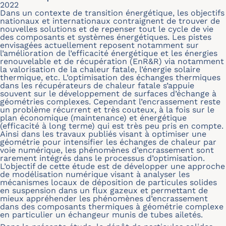
2022
Dans un contexte de transition énergétique, les objectifs
nationaux et internationaux contraignent de trouver de
nouvelles solutions et de repenser tout le cycle de vie
des composants et systèmes énergétiques. Les pistes
envisagées actuellement reposent notamment sur
l’amélioration de l’efficacité énergétique et les énergies
renouvelable et de récupération (EnR&R) via notamment
la valorisation de la chaleur fatale, l’énergie solaire
thermique, etc. L’optimisation des échanges thermiques
dans les récupérateurs de chaleur fatale s’appuie
souvent sur le développement de surfaces d’échange à
géométries complexes. Cependant l’encrassement reste
un problème récurrent et très couteux, à la fois sur le
plan économique (maintenance) et énergétique
(efficacité à long terme) qui est très peu pris en compte.
Ainsi dans les travaux publiés visant à optimiser une
géométrie pour intensifier les échanges de chaleur par
voie numérique, les phénomènes d’encrassement sont
rarement intégrés dans le processus d’optimisation.
L’objectif de cette étude est de développer une approche
de modélisation numérique visant à analyser les
mécanismes locaux de déposition de particules solides
en suspension dans un flux gazeux et permettant de
mieux appréhender les phénomènes d’encrassement
dans des composants thermiques à géométrie complexe
en particulier un échangeur munis de tubes ailetés.