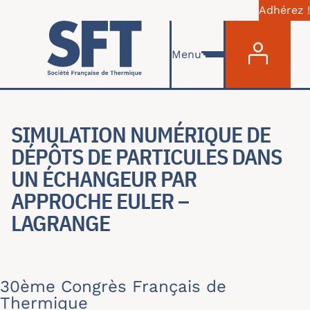
Adhérez !
Menu du com
Aller au contenu principal
Menu
SIMULATION NUMÉRIQUE DE
DÉPÔTS DE PARTICULES DANS
UN ÉCHANGEUR PAR
APPROCHE EULER –
LAGRANGE
30ème Congrès Français de
Thermique