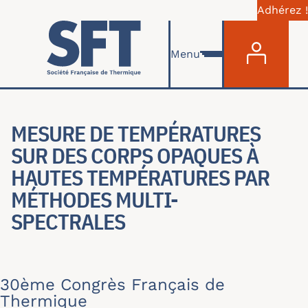
Adhérez !
Menu du com
Aller au contenu principal
Menu
MESURE DE TEMPÉRATURES
SUR DES CORPS OPAQUES À
HAUTES TEMPÉRATURES PAR
MÉTHODES MULTI-
SPECTRALES
30ème Congrès Français de
Thermique