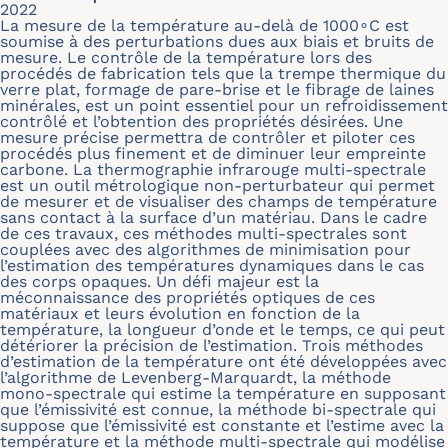
2022
La mesure de la température au-delà de 1000∘C est
soumise à des perturbations dues aux biais et bruits de
mesure. Le contrôle de la température lors des
procédés de fabrication tels que la trempe thermique du
verre plat, formage de pare-brise et le fibrage de laines
minérales, est un point essentiel pour un refroidissement
contrôlé et l’obtention des propriétés désirées. Une
mesure précise permettra de contrôler et piloter ces
procédés plus finement et de diminuer leur empreinte
carbone. La thermographie infrarouge multi-spectrale
est un outil métrologique non-perturbateur qui permet
de mesurer et de visualiser des champs de température
sans contact à la surface d’un matériau. Dans le cadre
de ces travaux, ces méthodes multi-spectrales sont
couplées avec des algorithmes de minimisation pour
l’estimation des températures dynamiques dans le cas
des corps opaques. Un défi majeur est la
méconnaissance des propriétés optiques de ces
matériaux et leurs évolution en fonction de la
température, la longueur d’onde et le temps, ce qui peut
détériorer la précision de l’estimation. Trois méthodes
d’estimation de la température ont été développées avec
l’algorithme de Levenberg-Marquardt, la méthode
mono-spectrale qui estime la température en supposant
que l’émissivité est connue, la méthode bi-spectrale qui
suppose que l’émissivité est constante et l’estime avec la
température et la méthode multi-spectrale qui modélise