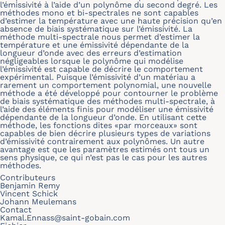
l’émissivité à l’aide d’un polynôme du second degré. Les
méthodes mono et bi-spectrales ne sont capables
d’estimer la température avec une haute précision qu’en
absence de biais systématique sur l’émissivité. La
méthode multi-spectrale nous permet d’estimer la
température et une émissivité dépendante de la
longueur d’onde avec des erreurs d’estimation
négligeables lorsque le polynôme qui modélise
l’émissivité est capable de décrire le comportement
expérimental. Puisque l’émissivité d’un matériau a
rarement un comportement polynomial, une nouvelle
méthode a été développé pour contourner le problème
de biais systématique des méthodes multi-spectrale, à
l’aide des éléments finis pour modéliser une émissivité
dépendante de la longueur d’onde. En utilisant cette
méthode, les fonctions dites «par morceaux» sont
capables de bien décrire plusieurs types de variations
d’émissivité contrairement aux polynômes. Un autre
avantage est que les paramètres estimés ont tous un
sens physique, ce qui n’est pas le cas pour les autres
méthodes.
Contributeurs
Benjamin Remy
Vincent Schick
Johann Meulemans
Contact
Kamal.Ennass@saint-gobain.com