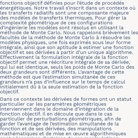
fonctions objectif définies pour l’étude de procédés
énergétiques. Notre travail s’inscrit dans un contexte où
les transferts radiatifs sont une composante majeure
des modèles de transferts thermiques. Pour gérer la
complexité géométrique de ces configurations
d’ingénierie les modèles sont résolus en utilisant la
méthode de Monte Carlo. Nous rappelons brièvement les
facultés de la méthode de Monte Carlo à résoudre les
modèles physiques, une fois exprimés sous leur forme
intégrale, ainsi que son aptitude à estimer une fonction
objectif et ses dérivées à partir d’un unique algorithme.
Effectivement la formulation intégrale de la fonction
objectif permet une réécriture intégrale de sa dérivée,
qui lui est identique, seuls les poids de Monte Carlo des
deux grandeurs sont différents. L’avantage de cette
méthode est que l’estimation simultanée de ces
grandeurs n’a pas d’influence sur le temps de calcul
initialement dû à la seule estimation de la fonction
objectif.
Dans ce contexte les dérivées de formes ont un statut
particulier car les paramètres géométriques
interviennent dans le domaine d’intégration de la
fonction objectif. Il en découle que dans le cas
particulier de perturbations géométriques, afin de
garder l’avantage de l’estimation simultanée de la
fonction et de ses dérivées, des manipulations
mathématiques et de mise en œuvre algorithmiques