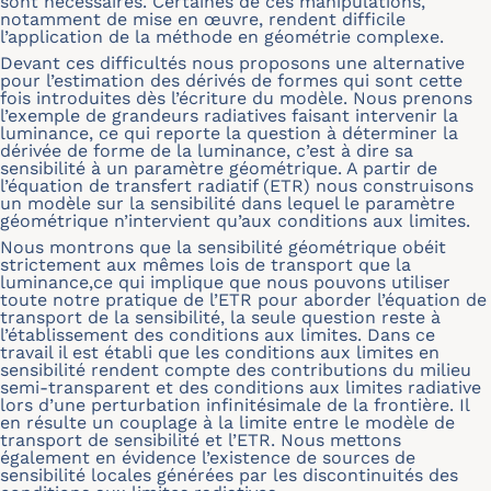
sont nécessaires. Certaines de ces manipulations,
notamment de mise en œuvre, rendent difficile
l’application de la méthode en géométrie complexe.
Devant ces difficultés nous proposons une alternative
pour l’estimation des dérivés de formes qui sont cette
fois introduites dès l’écriture du modèle. Nous prenons
l’exemple de grandeurs radiatives faisant intervenir la
luminance, ce qui reporte la question à déterminer la
dérivée de forme de la luminance, c’est à dire sa
sensibilité à un paramètre géométrique. A partir de
l’équation de transfert radiatif (ETR) nous construisons
un modèle sur la sensibilité dans lequel le paramètre
géométrique n’intervient qu’aux conditions aux limites.
Nous montrons que la sensibilité géométrique obéit
strictement aux mêmes lois de transport que la
luminance,ce qui implique que nous pouvons utiliser
toute notre pratique de l’ETR pour aborder l’équation de
transport de la sensibilité, la seule question reste à
l’établissement des conditions aux limites. Dans ce
travail il est établi que les conditions aux limites en
sensibilité rendent compte des contributions du milieu
semi-transparent et des conditions aux limites radiative
lors d’une perturbation infinitésimale de la frontière. Il
en résulte un couplage à la limite entre le modèle de
transport de sensibilité et l’ETR. Nous mettons
également en évidence l’existence de sources de
sensibilité locales générées par les discontinuités des