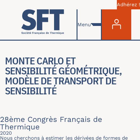
Adhérez !
Menu du com
Aller au contenu principal
Menu
MONTE CARLO ET
SENSIBILITÉ GÉOMÉTRIQUE,
MODÈLE DE TRANSPORT DE
SENSIBILITÉ
28ème Congrès Français de
Thermique
2020
Nous cherchons à estimer les dérivées de formes de