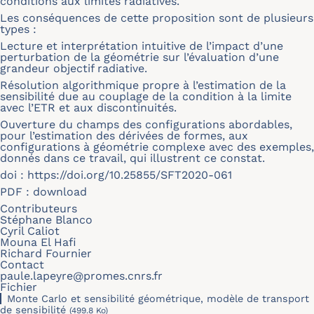
conditions aux limites radiatives.
Les conséquences de cette proposition sont de plusieurs
types :
Lecture et interprétation intuitive de l’impact d’une
perturbation de la géométrie sur l’évaluation d’une
grandeur objectif radiative.
Résolution algorithmique propre à l’estimation de la
sensibilité due au couplage de la condition à la limite
avec l’ETR et aux discontinuités.
Ouverture du champs des configurations abordables,
pour l’estimation des dérivées de formes, aux
configurations à géométrie complexe avec des exemples,
donnés dans ce travail, qui illustrent ce constat.
doi :
https://doi.org/10.25855/SFT2020-061
PDF :
download
Contributeurs
Stéphane Blanco
Cyril Caliot
Mouna El Hafi
Richard Fournier
Contact
paule.lapeyre@promes.cnrs.fr
Fichier
Monte Carlo et sensibilité géométrique, modèle de transport
de sensibilité
(499.8 Ko)