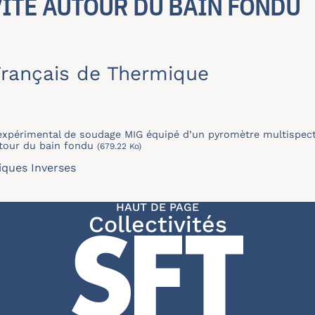
VITÉ AUTOUR DU BAIN FONDU
rançais de Thermique
expérimental de soudage MIG équipé d’un pyromètre multispectr
utour du bain fondu
(679.22 Ko)
ques Inverses
HAUT DE PAGE
Collectivités