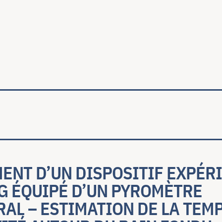
ale
ENT D’UN DISPOSITIF EXPÉR
G ÉQUIPÉ D’UN PYROMÈTRE
AL – ESTIMATION DE LA TEM