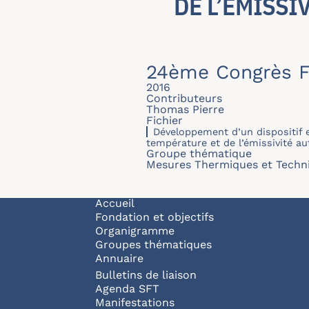
DE L’ÉMISSI
24ème Congrès F
2016
Contributeurs
Thomas Pierre
Fichier
Développement d’un dispositif 
température et de l’émissivité a
Groupe thématique
Mesures Thermiques et Techni
Navigation principale
Accueil
Fondation et objectifs
Organigramme
Groupes thématiques
Annuaire
Bulletins de liaison
Agenda SFT
Manifestations