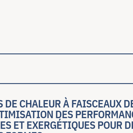
ale
 DE CHALEUR À FAISCEAUX DE
PTIMISATION DES PERFORMAN
ES ET EXERGÉTIQUES POUR D