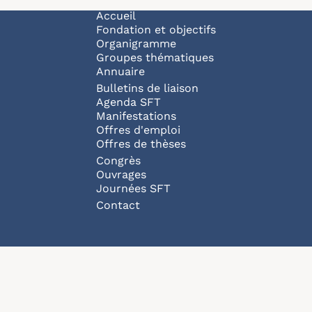
Navigation principale
Accueil
Fondation et objectifs
Organigramme
Groupes thématiques
Annuaire
Bulletins de liaison
Agenda SFT
Manifestations
Offres d'emploi
Offres de thèses
Congrès
Ouvrages
Journées SFT
Pied de page
Contact