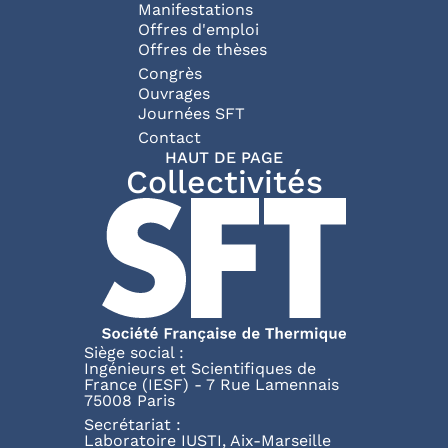
Manifestations
Offres d'emploi
Offres de thèses
Congrès
Ouvrages
Journées SFT
Pied de page
Contact
HAUT DE PAGE
Collectivités
Siège social :
Ingénieurs et Scientifiques de
France (IESF) - 7 Rue Lamennais
75008 Paris
Secrétariat :
Laboratoire IUSTI, Aix-Marseille