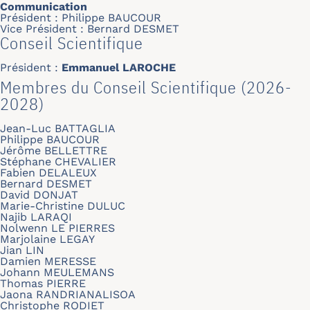
Communication
Président : Philippe BAUCOUR
Vice Président : Bernard DESMET
Conseil Scientifique
Président :
Emmanuel LAROCHE
Membres du Conseil Scientifique (2026-
2028)
Jean-Luc BATTAGLIA
Philippe BAUCOUR
Jérôme BELLETTRE
Stéphane CHEVALIER
Fabien DELALEUX
Bernard DESMET
David DONJAT
Marie-Christine DULUC
Najib LARAQI
Nolwenn LE PIERRES
Marjolaine LEGAY
Jian LIN
Damien MERESSE
Johann MEULEMANS
Thomas PIERRE
Jaona RANDRIANALISOA
Christophe RODIET