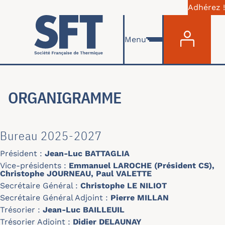
Adhérez !
Menu du com
Skip to main content
Menu
ORGANIGRAMME
Bureau 2025-2027
Président :
Jean-Luc BATTAGLIA
Vice-présidents :
Emmanuel LAROCHE (Président CS),
Christophe JOURNEAU, Paul VALETTE
Secrétaire Général :
Christophe LE NILIOT
Secrétaire Général Adjoint :
Pierre MILLAN
Trésorier :
Jean-Luc BAILLEUIL
Trésorier Adjoint :
Didier DELAUNAY