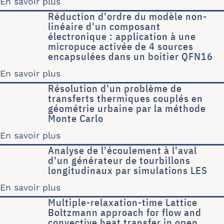
En savoir plus
sur Etude numérique thermo-aérauliqu
Réduction d'ordre du modèle non-
linéaire d'un composant
électronique : application à une
micropuce activée de 4 sources
encapsulées dans un boitier QFN16
En savoir plus
sur Réduction d'ordre du modèle non-
Résolution d'un problème de
transferts thermiques couplés en
géométrie urbaine par la méthode
Monte Carlo
En savoir plus
sur Résolution d'un problème de tran
Analyse de l'écoulement à l'aval
d'un générateur de tourbillons
longitudinaux par simulations LES
En savoir plus
sur Analyse de l'écoulement à l'aval 
Multiple-relaxation-time Lattice
Boltzmann approach for flow and
convective heat transfer in open