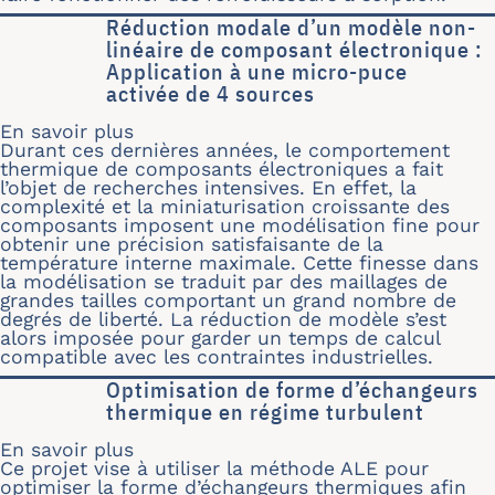
Réduction modale d’un modèle non-
linéaire de composant électronique :
Application à une micro-puce
activée de 4 sources
En savoir plus
sur Réduction modale d’un modèle no
Durant ces dernières années, le comportement
thermique de composants électroniques a fait
l’objet de recherches intensives. En effet, la
complexité et la miniaturisation croissante des
composants imposent une modélisation fine pour
obtenir une précision satisfaisante de la
température interne maximale. Cette finesse dans
la modélisation se traduit par des maillages de
grandes tailles comportant un grand nombre de
degrés de liberté. La réduction de modèle s’est
alors imposée pour garder un temps de calcul
compatible avec les contraintes industrielles.
Optimisation de forme d’échangeurs
thermique en régime turbulent
En savoir plus
sur Optimisation de forme d’échange
Ce projet vise à utiliser la méthode ALE pour
optimiser la forme d’échangeurs thermiques afin