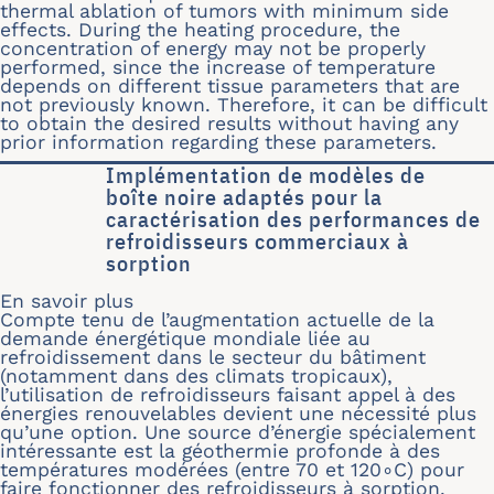
thermal ablation of tumors with minimum side
effects. During the heating procedure, the
concentration of energy may not be properly
performed, since the increase of temperature
depends on different tissue parameters that are
not previously known. Therefore, it can be difficult
to obtain the desired results without having any
prior information regarding these parameters.
Implémentation de modèles de
boîte noire adaptés pour la
caractérisation des performances de
refroidisseurs commerciaux à
sorption
En savoir plus
sur Implémentation de modèles de boî
Compte tenu de l’augmentation actuelle de la
demande énergétique mondiale liée au
refroidissement dans le secteur du bâtiment
(notamment dans des climats tropicaux),
l’utilisation de refroidisseurs faisant appel à des
énergies renouvelables devient une nécessité plus
qu’une option. Une source d’énergie spécialement
intéressante est la géothermie profonde à des
températures modérées (entre 70 et 120∘C) pour
faire fonctionner des refroidisseurs à sorption.