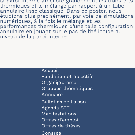
la paroi interne améliore grandement les transferts
thermiques et le mélange par rapport à un tube
annulaire lisse classique. Dans ce poster, nous
étudions plus précisément, par voie de simulations
numériques, à la fois le mélange et les
performances thermiques d’une telle configuration
annulaire en jouant sur le pas de l’hélicoïde au
niveau de la paroi interne.
Navigation principale
Accueil
Fondation et objectifs
Organigramme
Groupes thématiques
Annuaire
Bulletins de liaison
Agenda SFT
Manifestations
Offres d'emploi
Offres de thèses
Congrès