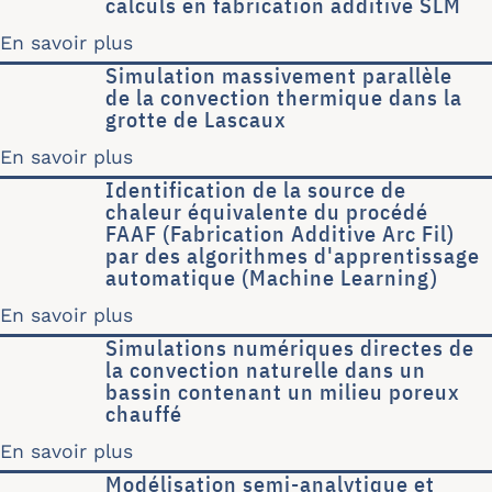
calculs en fabrication additive SLM
En savoir plus
sur Apport des caractérisations ther
Simulation massivement parallèle
de la convection thermique dans la
grotte de Lascaux
En savoir plus
sur Simulation massivement parallèle
Identification de la source de
chaleur équivalente du procédé
FAAF (Fabrication Additive Arc Fil)
par des algorithmes d'apprentissage
automatique (Machine Learning)
En savoir plus
sur Identification de la source de ch
Simulations numériques directes de
la convection naturelle dans un
bassin contenant un milieu poreux
chauffé
En savoir plus
sur Simulations numériques directes 
Modélisation semi-analytique et