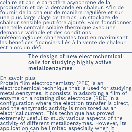
solaire et par le caractère asynchrone de la
production et de la demande en chaleur. Afin de
fournir de la chaleur de manière régulière et sur
une plus large plage de temps, un stockage de
chaleur sensible peut être ajouté. Faire fonctionner
une telle centrale solaire thermique avec une
demande variable et des conditions
météorologiques changeantes tout en maximisant
les bénéfices financiers liés à la vente de chaleur
est alors un défi.
The design of new electrochemical
cells for studying highly active
metalloenzymes
En savoir plus
sur The design of new electrochemical
Protein film electrochemistry (PFE) is an
electrochemical technique that is used for studying
metalloenzymes. It consists in adsorbing a film of
enzyme on a rotating disc electrode (RDE) in a
configuration where the electron transfer is direct,
and the enzymatic activity is monitored as an
electrical current. This technique has proved
extremely useful to study various aspects of the
activity of different metalloenzymes. However, its
application can be limited especially when it