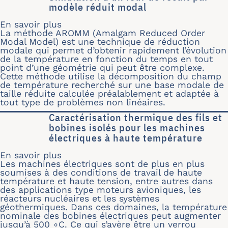
modèle réduit modal
En savoir plus
sur Simulation d’un four de recuit p
La méthode AROMM (Amalgam Reduced Order
Modal Model) est une technique de réduction
modale qui permet d’obtenir rapidement l’évolution
de la température en fonction du temps en tout
point d’une géométrie qui peut être complexe.
Cette méthode utilise la décomposition du champ
de température recherché sur une base modale de
taille réduite calculée préalablement et adaptée à
tout type de problèmes non linéaires.
Caractérisation thermique des fils et
bobines isolés pour les machines
électriques à haute température
En savoir plus
sur Caractérisation thermique des fil
Les machines électriques sont de plus en plus
soumises à des conditions de travail de haute
température et haute tension, entre autres dans
des applications type moteurs avioniques, les
réacteurs nucléaires et les systèmes
géothermiques. Dans ces domaines, la température
nominale des bobines électriques peut augmenter
jusqu’à 500 ∘C. Ce qui s’avère être un verrou