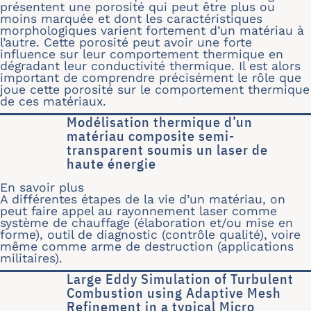
présentent une porosité qui peut être plus ou
moins marquée et dont les caractéristiques
morphologiques varient fortement d’un matériau à
l’autre. Cette porosité peut avoir une forte
influence sur leur comportement thermique en
dégradant leur conductivité thermique. Il est alors
important de comprendre précisément le rôle que
joue cette porosité sur le comportement thermique
de ces matériaux.
Modélisation thermique d’un
matériau composite semi-
transparent soumis un laser de
haute énergie
En savoir plus
sur Modélisation thermique d’un mat
A différentes étapes de la vie d’un matériau, on
peut faire appel au rayonnement laser comme
système de chauffage (élaboration et/ou mise en
forme), outil de diagnostic (contrôle qualité), voire
même comme arme de destruction (applications
militaires).
Large Eddy Simulation of Turbulent
Combustion using Adaptive Mesh
Refinement in a typical Micro