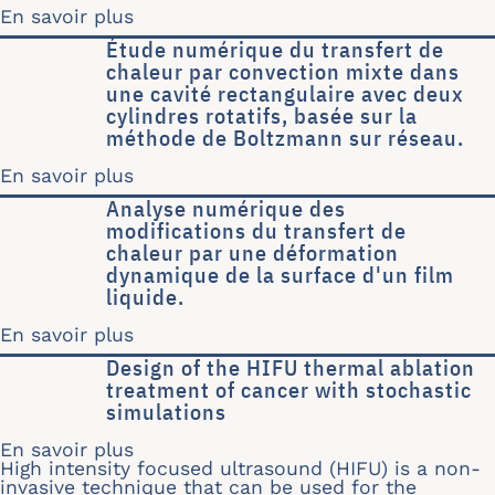
En savoir plus
sur Modélisation du transfert thermi
Étude numérique du transfert de
chaleur par convection mixte dans
une cavité rectangulaire avec deux
cylindres rotatifs, basée sur la
méthode de Boltzmann sur réseau.
En savoir plus
sur Étude numérique du transfert de 
Analyse numérique des
modifications du transfert de
chaleur par une déformation
dynamique de la surface d'un film
liquide.
En savoir plus
sur Analyse numérique des modificati
Design of the HIFU thermal ablation
treatment of cancer with stochastic
simulations
En savoir plus
sur Design of the HIFU thermal ablati
High intensity focused ultrasound (HIFU) is a non-
invasive technique that can be used for the