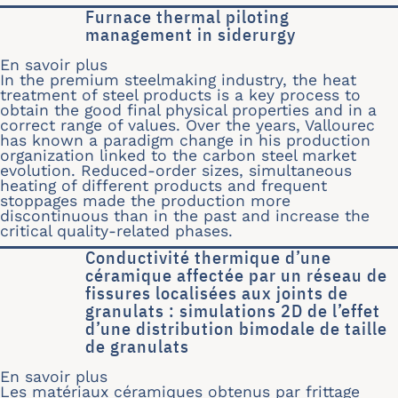
Furnace thermal piloting
management in siderurgy
En savoir plus
sur Furnace thermal piloting managem
In the premium steelmaking industry, the heat
treatment of steel products is a key process to
obtain the good final physical properties and in a
correct range of values. Over the years, Vallourec
has known a paradigm change in his production
organization linked to the carbon steel market
evolution. Reduced-order sizes, simultaneous
heating of different products and frequent
stoppages made the production more
discontinuous than in the past and increase the
critical quality-related phases.
Conductivité thermique d’une
céramique affectée par un réseau de
fissures localisées aux joints de
granulats : simulations 2D de l’effet
d’une distribution bimodale de taille
de granulats
En savoir plus
sur Conductivité thermique d’une céram
Les matériaux céramiques obtenus par frittage