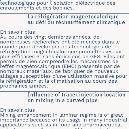
technologique pour l’isolation diélectrique des
enroulements et des bobines.
La réfrigération magnétocalorique
au défi du réchauffement climatique
En savoir plus
sur La réfrigération magnétocaloriqu
Au cours des vingt dernières années, de
nombreuses recherches ont été menées dans le
monde pour développer des technologies de
réfrigération magnétocalorique prometteuses car
plus efficaces et sans émissions de GES. Elles ont
permis de bien comprendre les mécanismes de
l’effet magnétocalorique (EMC) présentés par de
nombreux matériaux, de fabriquer de nouveaux
alliages susceptibles d’une utilisation massive pour
la réfrigération et la climatisation au cours des
prochaines années.
Influence of tracer injection location
on mixing in a curved pipe
En savoir plus
sur Influence of tracer injection loca
Mixing enhancement in laminar regime is of great
importance because of its usage in many industrial
applications such as in food and pharmaceutical