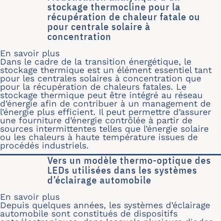
stockage thermocline pour la
récupération de chaleur fatale ou
pour centrale solaire à
concentration
En savoir plus
sur Modélisation analytique d’un stoc
Dans le cadre de la transition énergétique, le
stockage thermique est un élément essentiel tant
pour les centrales solaires à concentration que
pour la récupération de chaleurs fatales. Le
stockage thermique peut être intégré au réseau
d’énergie afin de contribuer à un management de
l’énergie plus efficient. Il peut permettre d’assurer
une fourniture d’énergie contrôlée à partir de
sources intermittentes telles que l’énergie solaire
ou les chaleurs à haute température issues de
procédés industriels.
Vers un modèle thermo-optique des
LEDs utilisées dans les systèmes
d’éclairage automobile
En savoir plus
sur Vers un modèle thermo-optique de
Depuis quelques années, les systèmes d’éclairage
automobile sont constitués de dispositifs