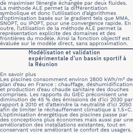
de maximiser l’énergie échangée par deux fluides.
La méthode ALE permet la différentiation
symbolique et donc l’utilisation d’algorithmes
d’optimisation basés sur le gradient tels que MMA,
SNOPT, ou IPOPT, pour une convergence rapide. En
outre, l’utilisation de la méthode ALE permet la
représentation explicite des domaines et des
frontières du modèle. Ainsi la fonction objectif est
évaluée sur le modèle direct, sans approximation.
Modélisation et validation
expérimentale d’un bassin sportif à
la Réunion
En savoir plus
sur Modélisation et validation expéri
Les piscines consomment environ 2800 kWh/m² de
plan d’eau en France : chauffage, déshumidification
et production d’eau chaude sanitaire des douches
comprises. Les rapports du GIEC préconisent une
diminution de 45 % des émissions de d’ici 2030 par
rapport à 2010 et d’atteindre la neutralité d’ici 2050
afin de limiter le réchauffement climatique à 1.5∘C.
L’optimisation énergétique des piscines passe par
des conceptions plus économes mais aussi par une
amélioration des installations existantes, tout en
conservant voire améliorant le confort des usagers.