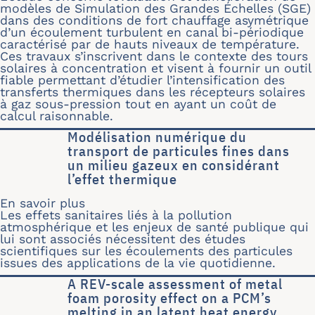
modèles de Simulation des Grandes Échelles (SGE)
dans des conditions de fort chauffage asymétrique
d’un écoulement turbulent en canal bi-périodique
caractérisé par de hauts niveaux de température.
Ces travaux s’inscrivent dans le contexte des tours
solaires à concentration et visent à fournir un outil
fiable permettant d’étudier l’intensification des
transferts thermiques dans les récepteurs solaires
à gaz sous-pression tout en ayant un coût de
calcul raisonnable.
Modélisation numérique du
transport de particules fines dans
un milieu gazeux en considérant
l’effet thermique
En savoir plus
sur Modélisation numérique du transpo
Les effets sanitaires liés à la pollution
atmosphérique et les enjeux de santé publique qui
lui sont associés nécessitent des études
scientifiques sur les écoulements des particules
issues des applications de la vie quotidienne.
A REV-scale assessment of metal
foam porosity effect on a PCM’s
melting in an latent heat energy