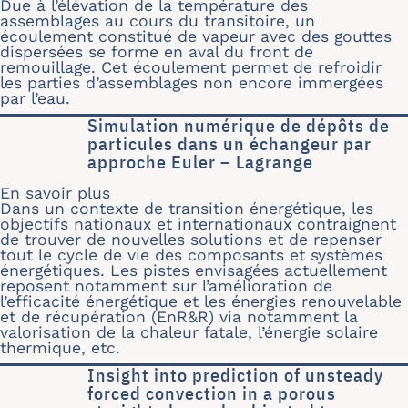
Due à l’élévation de la température des
assemblages au cours du transitoire, un
écoulement constitué de vapeur avec des gouttes
dispersées se forme en aval du front de
remouillage. Cet écoulement permet de refroidir
les parties d’assemblages non encore immergées
par l’eau.
Simulation numérique de dépôts de
particules dans un échangeur par
approche Euler – Lagrange
En savoir plus
sur Simulation numérique de dépôts 
Dans un contexte de transition énergétique, les
objectifs nationaux et internationaux contraignent
de trouver de nouvelles solutions et de repenser
tout le cycle de vie des composants et systèmes
énergétiques. Les pistes envisagées actuellement
reposent notamment sur l’amélioration de
l’efficacité énergétique et les énergies renouvelable
et de récupération (EnR&R) via notamment la
valorisation de la chaleur fatale, l’énergie solaire
thermique, etc.
Insight into prediction of unsteady
forced convection in a porous