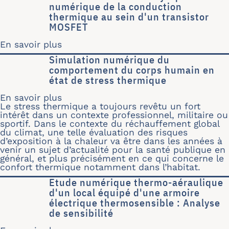
numérique de la conduction
thermique au sein d'un transistor
MOSFET
En savoir plus
sur Modélisation semi-analytique et 
Simulation numérique du
comportement du corps humain en
état de stress thermique
En savoir plus
sur Simulation numérique du compor
Le stress thermique a toujours revêtu un fort
intérêt dans un contexte professionnel, militaire ou
sportif. Dans le contexte du réchauffement global
du climat, une telle évaluation des risques
d’exposition à la chaleur va être dans les années à
venir un sujet d’actualité pour la santé publique en
général, et plus précisément en ce qui concerne le
confort thermique notamment dans l’habitat.
Etude numérique thermo-aéraulique
d'un local équipé d'une armoire
électrique thermosensible : Analyse
de sensibilité