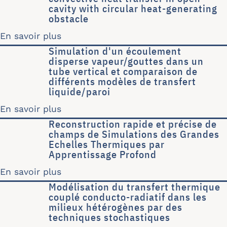
cavity with circular heat-generating
obstacle
En savoir plus
sur Multiple-relaxation-time Lattice 
Simulation d'un écoulement
disperse vapeur/gouttes dans un
tube vertical et comparaison de
différents modèles de transfert
liquide/paroi
En savoir plus
sur Simulation d'un écoulement disper
Reconstruction rapide et précise de
champs de Simulations des Grandes
Echelles Thermiques par
Apprentissage Profond
En savoir plus
sur Reconstruction rapide et précis
Modélisation du transfert thermique
couplé conducto-radiatif dans les
milieux hétérogènes par des
techniques stochastiques