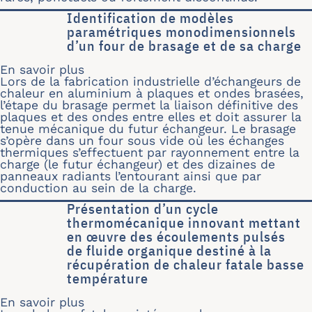
Identification de modèles
paramétriques monodimensionnels
d’un four de brasage et de sa charge
En savoir plus
sur Identification de modèles paramé
Lors de la fabrication industrielle d’échangeurs de
chaleur en aluminium à plaques et ondes brasées,
l’étape du brasage permet la liaison définitive des
plaques et des ondes entre elles et doit assurer la
tenue mécanique du futur échangeur. Le brasage
s’opère dans un four sous vide où les échanges
thermiques s’effectuent par rayonnement entre la
charge (le futur échangeur) et des dizaines de
panneaux radiants l’entourant ainsi que par
conduction au sein de la charge.
Présentation d’un cycle
thermomécanique innovant mettant
en œuvre des écoulements pulsés
de fluide organique destiné à la
récupération de chaleur fatale basse
température
En savoir plus
sur Présentation d’un cycle thermomé