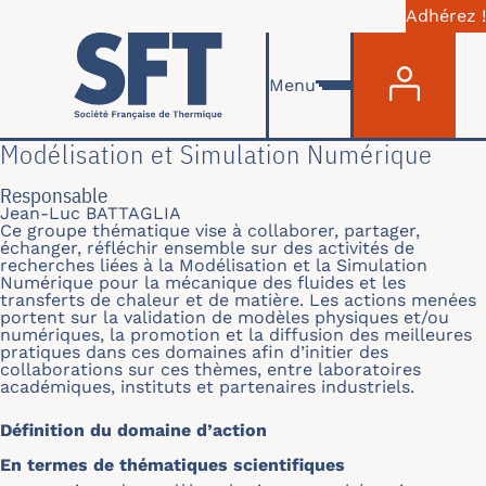
Adhérez !
Menu du com
Aller au contenu principal
Menu
Modélisation et Simulation Numérique
Responsable
Jean-Luc BATTAGLIA
Ce groupe thématique vise à collaborer, partager,
échanger, réfléchir ensemble sur des activités de
recherches liées à la Modélisation et la Simulation
Numérique pour la mécanique des fluides et les
transferts de chaleur et de matière. Les actions menées
portent sur la validation de modèles physiques et/ou
numériques, la promotion et la diffusion des meilleures
pratiques dans ces domaines afin d’initier des
collaborations sur ces thèmes, entre laboratoires
académiques, instituts et partenaires industriels.
Définition du domaine d’action
En termes de thématiques scientifiques