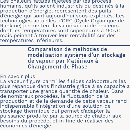
Les chaleurs fatales rejetées par les process
humains, qu’ils soient industriels ou destinés à la
production d’énergie, représentent des puits
d’énergie qui sont aujourd’hui sous-exploités. Les
technologies actuelles d’ORC (Cycle Organique de
Rankine) permettent la valorisation de chaleurs
dont les températures sont supérieures à 150∘C
mais peinent à trouver leur rentabilité sur des
températures inférieures.
Comparaison de méthodes de
modélisation système d’un stockage
de vapeur par Matériaux à
Changement de Phase
En savoir plus
sur Comparaison de méthodes de mod
La vapeur figure parmi les fluides caloporteurs les
plus répandus dans l’industrie grâce à sa capacité à
transporter une grande quantité de chaleur. Dans
de nombreux procédés, la fluctuation de la
production et de la demande de cette vapeur rend
indispensable l’intégration d’une solution de
stockage thermique qui permet d’adapter la
puissance produite par la source de chaleur aux
besoins du procédé, et in fine de réaliser des
économies d’énergie.