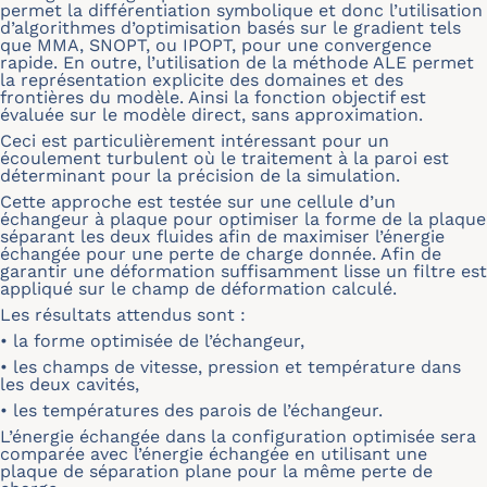
permet la différentiation symbolique et donc l’utilisation
d’algorithmes d’optimisation basés sur le gradient tels
que MMA, SNOPT, ou IPOPT, pour une convergence
rapide. En outre, l’utilisation de la méthode ALE permet
la représentation explicite des domaines et des
frontières du modèle. Ainsi la fonction objectif est
évaluée sur le modèle direct, sans approximation.
Ceci est particulièrement intéressant pour un
écoulement turbulent où le traitement à la paroi est
déterminant pour la précision de la simulation.
Cette approche est testée sur une cellule d’un
échangeur à plaque pour optimiser la forme de la plaque
séparant les deux fluides afin de maximiser l’énergie
échangée pour une perte de charge donnée. Afin de
garantir une déformation suffisamment lisse un filtre est
appliqué sur le champ de déformation calculé.
Les résultats attendus sont :
• la forme optimisée de l’échangeur,
• les champs de vitesse, pression et température dans
les deux cavités,
• les températures des parois de l’échangeur.
L’énergie échangée dans la configuration optimisée sera
comparée avec l’énergie échangée en utilisant une
plaque de séparation plane pour la même perte de