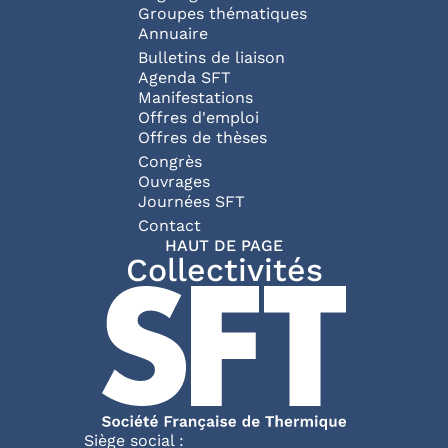
Groupes thématiques
Annuaire
Bulletins de liaison
Agenda SFT
Manifestations
Offres d'emploi
Offres de thèses
Congrès
Ouvrages
Journées SFT
Pied de page
Contact
HAUT DE PAGE
Collectivités
Siège social :