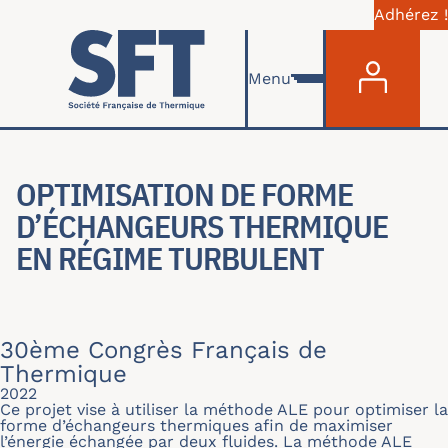
Adhérez !
Menu du com
Aller au contenu principal
Menu
OPTIMISATION DE FORME
D’ÉCHANGEURS THERMIQUE
EN RÉGIME TURBULENT
30ème Congrès Français de
Thermique
2022
Ce projet vise à utiliser la méthode ALE pour optimiser la
forme d’échangeurs thermiques afin de maximiser
l’énergie échangée par deux fluides. La méthode ALE