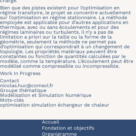
charge.
Bien que des pistes existent pour l’optimisation en
régime transitoire, le projet se concentre actuellement
sur l’optimisation en régime stationnaire. La méthode
employée est applicable pour d’autres applications en
thermique, avec ou sans écoulements et pour des
régimes laminaires ou turbulents. Il n’y a pas de
limitation a priori sur la taille ou la forme de la
géométrie, seulement la méthode ne permet pas
d’optimisation qui correspondrait à un changement de
topologie. Les propriétés matériaux peuvent être
constantes ou fonction de quantités calculées par le
modèle, comme la température. L’écoulement peut être
modélisé comme compressible ou incompressible.
Work In Progress
Contact
nicolas.huc@comsol.fr
Groupe thématique
Modélisation et Simulation Numérique
Mots-clés
optimisation simulation échangeur de chaleur
Navigation principale
Accueil
Fondation et objectifs
Organigramme