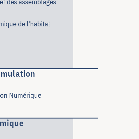
 et des assemblages
mique de l'habitat
imulation
tion Numérique
rmique