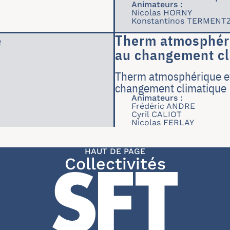
Animateurs :
Nicolas HORNY
Konstantinos TERMENTZ
e
Therm atmosphéri
au changement cl
Therm atmosphérique et
changement climatique
Animateurs :
Frédéric ANDRE
Cyril CALIOT
Nicolas FERLAY
HAUT DE PAGE
Collectivités