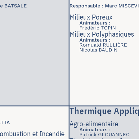
he BATSALE
Responsable : Marc MISCEV
Milieux Poreux
Animateurs :
Frédéric TOPIN
Milieux Polyphasiques
Animateurs :
Romuald RULLIÈRE
Nicolas BAUDIN
Thermique Appli
Agro-alimentaire
ETTA
Animateurs :
Combustion et Incendie
Patrick GLOUANNEC