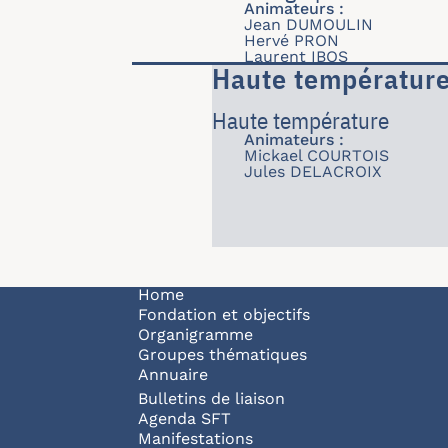
Animateurs :
Jean DUMOULIN
Hervé PRON
Laurent IBOS
Haute températur
Haute température
Animateurs :
Mickael COURTOIS
Jules DELACROIX
Navigation principale
Home
Fondation et objectifs
Organigramme
Groupes thématiques
Annuaire
Bulletins de liaison
Agenda SFT
Manifestations