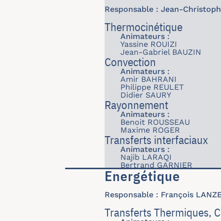
Responsable : Jean-Christop
Thermocinétique
Animateurs :
Yassine ROUIZI
Jean-Gabriel BAUZIN
Convection
Animateurs :
Amir BAHRANI
Philippe REULET
Didier SAURY
Rayonnement
Animateurs :
Benoit ROUSSEAU
Maxime ROGER
Transferts interfaciaux
Animateurs :
Najib LARAQI
Bertrand GARNIER
Energétique
Responsable : François LANZ
Transferts Thermiques, 