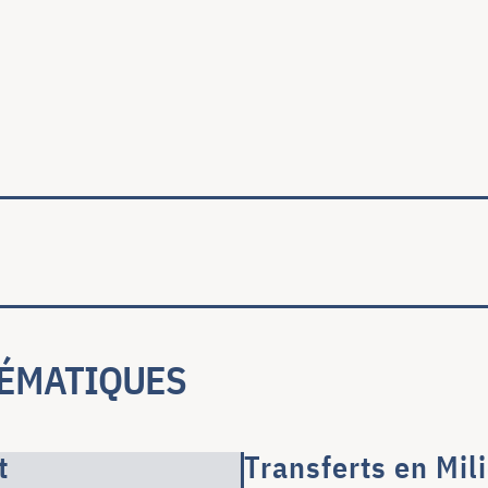
ale
ÉMATIQUES
t
Transferts en Mi