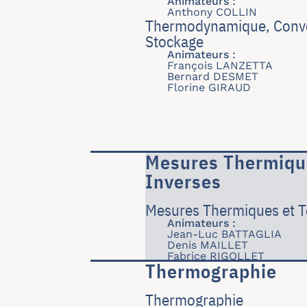
Animateurs :
Anthony COLLIN
Thermodynamique, Conver
Stockage
Animateurs :
François LANZETTA
Bernard DESMET
Florine GIRAUD
Mesures Thermiqu
Inverses
Mesures Thermiques et T
Animateurs :
Jean-Luc BATTAGLIA
Denis MAILLET
Fabrice RIGOLLET
Thermographie
Thermographie