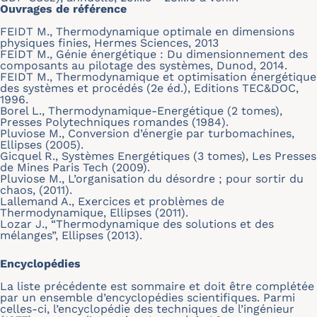
Ouvrages de référence
FEIDT M., Thermodynamique optimale en dimensions
physiques finies, Hermes Sciences, 2013
FEIDT M., Génie énergétique : Du dimensionnement des
composants au pilotage des systèmes, Dunod, 2014.
FEIDT M., Thermodynamique et optimisation énergétique
des systèmes et procédés (2e éd.), Editions TEC&DOC,
1996.
Borel L., Thermodynamique-Energétique (2 tomes),
Presses Polytechniques romandes (1984).
Pluviose M., Conversion d’énergie par turbomachines,
Ellipses (2005).
Gicquel R., Systèmes Energétiques (3 tomes), Les Presses
de Mines Paris Tech (2009).
Pluviose M., L’organisation du désordre ; pour sortir du
chaos, (2011).
Lallemand A., Exercices et problèmes de
Thermodynamique, Ellipses (2011).
Lozar J., “Thermodynamique des solutions et des
mélanges”, Ellipses (2013).
Encyclopédies
La liste précédente est sommaire et doit être complétée
par un ensemble d’encyclopédies scientifiques. Parmi
celles-ci, l’encyclopédie des techniques de l’ingénieur