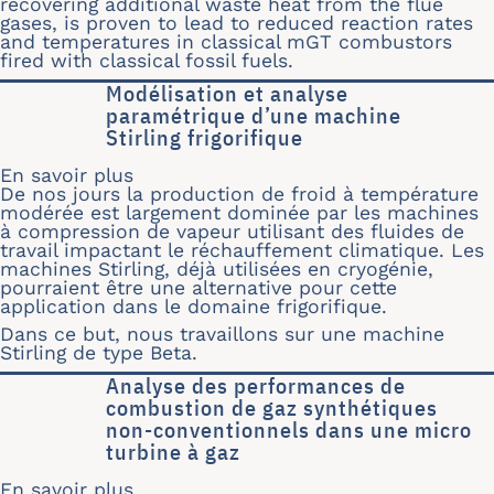
recovering additional waste heat from the flue
gases, is proven to lead to reduced reaction rates
and temperatures in classical mGT combustors
fired with classical fossil fuels.
Modélisation et analyse
paramétrique d’une machine
Stirling frigorifique
En savoir plus
sur Modélisation et analyse paramétri
De nos jours la production de froid à température
modérée est largement dominée par les machines
à compression de vapeur utilisant des fluides de
travail impactant le réchauffement climatique. Les
machines Stirling, déjà utilisées en cryogénie,
pourraient être une alternative pour cette
application dans le domaine frigorifique.
Dans ce but, nous travaillons sur une machine
Stirling de type Beta.
Analyse des performances de
combustion de gaz synthétiques
non-conventionnels dans une micro
turbine à gaz
En savoir plus
sur Analyse des performances de com