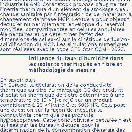
industrielle ANR Corenstock propose d’augmenter
l’inertie thermique d’un élément de stockage d’eau
chaude sanitaire par l’intégration de de matériaux à
changement de phase MCP. L’étude a pour objectif
d’étudier numériquement l’enveloppe du réservoir
modifiée, compartimentée en cellules annulaires
élémentaires et de déterminer l’effet des
dimensions de celles-ci sur la cinétique de fusion-
solidification du MCP. Les simulations numériques
sont réalisées avec le code CFD Star CCM+ 2020.
Influence du taux d’humidité dans
les isolants thermiques en fibre et
méthodologie de mesure
En savoir plus
sur Influence du taux d’humidité dan
En Europe, la déclaration de la conductivité
thermique au titre du marquage CE des produits
d’isolation thermique doit être déterminée à une
température de 10 ∘^{\circ}C sur un produit
conditionné à 23 ∘^{\circ}C et 50% HR. Cela pose
une question sur la façon de mesurer la
conductivité thermique des produits
hygroscopiques. Cette conductivité « déclarée » est
utilisée par les bureaux d’étude pour la
détermination de la consommation d’énergie des