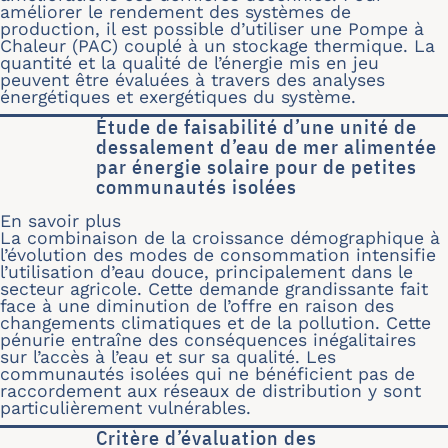
améliorer le rendement des systèmes de
production, il est possible d’utiliser une Pompe à
Chaleur (PAC) couplé à un stockage thermique. La
quantité et la qualité de l’énergie mis en jeu
peuvent être évaluées à travers des analyses
énergétiques et exergétiques du système.
Étude de faisabilité d’une unité de
dessalement d’eau de mer alimentée
par énergie solaire pour de petites
communautés isolées
En savoir plus
sur Étude de faisabilité d’une unité
La combinaison de la croissance démographique à
l’évolution des modes de consommation intensifie
l’utilisation d’eau douce, principalement dans le
secteur agricole. Cette demande grandissante fait
face à une diminution de l’offre en raison des
changements climatiques et de la pollution. Cette
pénurie entraîne des conséquences inégalitaires
sur l’accès à l’eau et sur sa qualité. Les
communautés isolées qui ne bénéficient pas de
raccordement aux réseaux de distribution y sont
particulièrement vulnérables.
Critère d’évaluation des