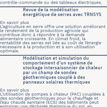
contrôle-commande ou des tableaux électriques.
Revue de la modélisation
énergétique de serres avec TRNSYS
En savoir plus
sur Revue de la modélisation énergét
L’agriculture en serre offre une solution améliorant
le rendement de la production agricole qui
contribue donc à répondre à la demande
alimentaire croissante. En climat froid, la
rentabilité des serres est liée au coût de l’énergie
nécessaire à la production et à son utilisation
optimale.
Modélisation et simulation du
comportement d’un système de
stockage intersaisonnier de chaleur
par un champ de sondes
géothermiques couplé à des
panneaux solaires thermiques
En savoir plus
sur Modélisation et simulation du c
L’utilisation de pompes à chaleur (PAC) couplées à
des sondes géothermiques pour le chauffage et
l’eau chaude sanitaire (ECS) des bâtiments peut
entrainer une décharge thermique du sol, en