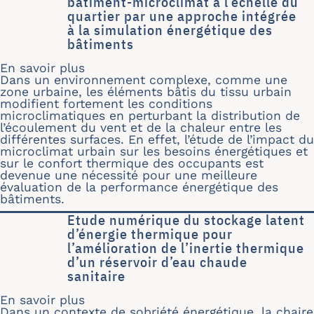
bâtiment-microclimat à l’échelle du
quartier par une approche intégrée
à la simulation énergétique des
bâtiments
En savoir plus
sur Évaluation des interactions bâtim
Dans un environnement complexe, comme une
zone urbaine, les éléments bâtis du tissu urbain
modifient fortement les conditions
microclimatiques en perturbant la distribution de
l’écoulement du vent et de la chaleur entre les
différentes surfaces. En effet, l’étude de l’impact du
microclimat urbain sur les besoins énergétiques et
sur le confort thermique des occupants est
devenue une nécessité pour une meilleure
évaluation de la performance énergétique des
bâtiments.
Etude numérique du stockage latent
d’énergie thermique pour
l’amélioration de l’inertie thermique
d’un réservoir d’eau chaude
sanitaire
En savoir plus
sur Etude numérique du stockage laten
Dans un contexte de sobriété énergétique, la chaire