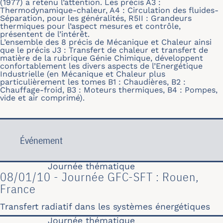
(1977) a retenu l’attention. Les précis A3 :
Thermodynamique-chaleur, A4 : Circulation des fluides-
Séparation, pour les généralités, R5II : Grandeurs
thermiques pour l’aspect mesures et contrôle,
présentent de l’intérêt.
L’ensemble des 8 précis de Mécanique et Chaleur ainsi
que le précis J3 : Transfert de chaleur et transfert de
matière de la rubrique Génie Chimique, développent
confortablement les divers aspects de l’Energétique
Industrielle (en Mécanique et Chaleur plus
particulièrement les tomes B1 : Chaudières, B2 :
Chauffage-froid, B3 : Moteurs thermiques, B4 : Pompes,
vide et air comprimé).
Événement
Journée thématique
08/01/10 - Journée GFC-SFT : Rouen,
France
Transfert radiatif dans les systèmes énergétiques
Journée thématique