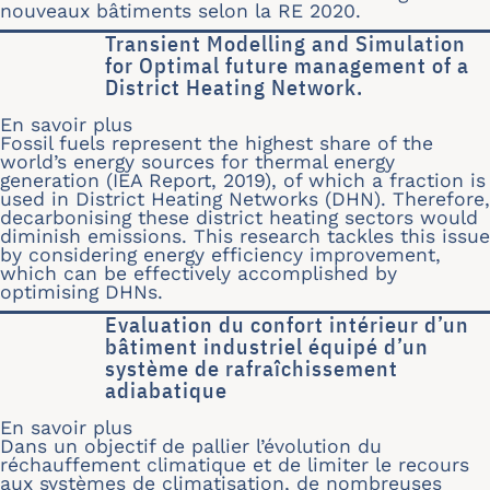
nouveaux bâtiments selon la RE 2020.
Transient Modelling and Simulation
for Optimal future management of a
District Heating Network.
En savoir plus
sur Transient Modelling and Simulati
Fossil fuels represent the highest share of the
world’s energy sources for thermal energy
generation (IEA Report, 2019), of which a fraction is
used in District Heating Networks (DHN). Therefore,
decarbonising these district heating sectors would
diminish emissions. This research tackles this issue
by considering energy efficiency improvement,
which can be effectively accomplished by
optimising DHNs.
Evaluation du confort intérieur d’un
bâtiment industriel équipé d’un
système de rafraîchissement
adiabatique
En savoir plus
sur Evaluation du confort intérieur d
Dans un objectif de pallier l’évolution du
réchauffement climatique et de limiter le recours
aux systèmes de climatisation, de nombreuses