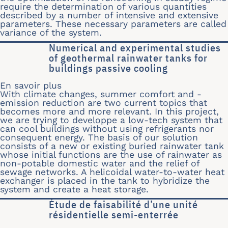
require the determination of various quantities
described by a number of intensive and extensive
parameters. These necessary parameters are called
variance of the system.
Numerical and experimental studies
of geothermal rainwater tanks for
buildings passive cooling
En savoir plus
sur Numerical and experimental studie
With climate changes, summer comfort and -
emission reduction are two current topics that
becomes more and more relevant. In this project,
we are trying to developpe a low-tech system that
can cool buildings without using refrigerants nor
consequent energy. The basis of our solution
consists of a new or existing buried rainwater tank
whose initial functions are the use of rainwater as
non-potable domestic water and the relief of
sewage networks. A helicoidal water-to-water heat
exchanger is placed in the tank to hybridize the
system and create a heat storage.
Étude de faisabilité d’une unité
résidentielle semi-enterrée