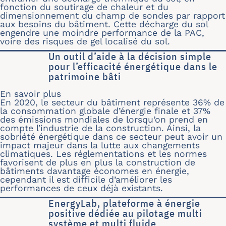
fonction du soutirage de chaleur et du
dimensionnement du champ de sondes par rapport
aux besoins du bâtiment. Cette décharge du sol
engendre une moindre performance de la PAC,
voire des risques de gel localisé du sol.
Un outil d’aide à la décision simple
pour l’efficacité énergétique dans le
patrimoine bâti
En savoir plus
sur Un outil d’aide à la décision simpl
En 2020, le secteur du bâtiment représente 36% de
la consommation globale d’énergie finale et 37%
des émissions mondiales de lorsqu’on prend en
compte l’industrie de la construction. Ainsi, la
sobriété énergétique dans ce secteur peut avoir un
impact majeur dans la lutte aux changements
climatiques. Les réglementations et les normes
favorisent de plus en plus la construction de
bâtiments davantage économes en énergie,
cependant il est difficile d’améliorer les
performances de ceux déjà existants.
EnergyLab, plateforme à énergie
positive dédiée au pilotage multi
système et multi fluide