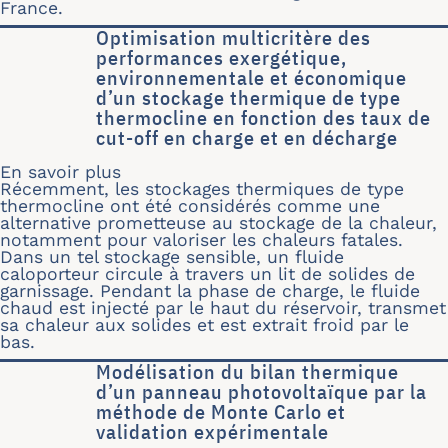
France.
Optimisation multicritère des
performances exergétique,
environnementale et économique
d’un stockage thermique de type
thermocline en fonction des taux de
cut-off en charge et en décharge
En savoir plus
sur Optimisation multicritère des pe
Récemment, les stockages thermiques de type
thermocline ont été considérés comme une
alternative prometteuse au stockage de la chaleur,
notamment pour valoriser les chaleurs fatales.
Dans un tel stockage sensible, un fluide
caloporteur circule à travers un lit de solides de
garnissage. Pendant la phase de charge, le fluide
chaud est injecté par le haut du réservoir, transmet
sa chaleur aux solides et est extrait froid par le
bas.
Modélisation du bilan thermique
d’un panneau photovoltaïque par la
méthode de Monte Carlo et
validation expérimentale