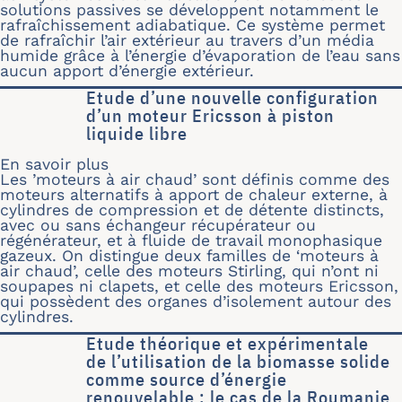
solutions passives se développent notamment le
rafraîchissement adiabatique. Ce système permet
de rafraîchir l’air extérieur au travers d’un média
humide grâce à l’énergie d’évaporation de l’eau sans
aucun apport d’énergie extérieur.
Etude d’une nouvelle configuration
d’un moteur Ericsson à piston
liquide libre
En savoir plus
sur Etude d’une nouvelle configuratio
Les ’moteurs à air chaud’ sont définis comme des
moteurs alternatifs à apport de chaleur externe, à
cylindres de compression et de détente distincts,
avec ou sans échangeur récupérateur ou
régénérateur, et à fluide de travail monophasique
gazeux. On distingue deux familles de ‘moteurs à
air chaud’, celle des moteurs Stirling, qui n’ont ni
soupapes ni clapets, et celle des moteurs Ericsson,
qui possèdent des organes d’isolement autour des
cylindres.
Etude théorique et expérimentale
de l’utilisation de la biomasse solide
comme source d’énergie
renouvelable : le cas de la Roumanie