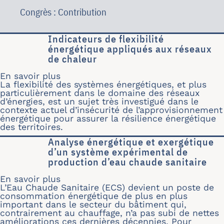
Congrès : Contribution
Indicateurs de flexibilité
énergétique appliqués aux réseaux
de chaleur
En savoir plus
sur Indicateurs de flexibilité énergét
La flexibilité des systèmes énergétiques, et plus
particulièrement dans le domaine des réseaux
d’énergies, est un sujet très investigué dans le
contexte actuel d’insécurité de l’approvisionnement
énergétique pour assurer la résilience énergétique
des territoires.
Analyse énergétique et exergétique
d’un système expérimental de
production d’eau chaude sanitaire
En savoir plus
sur Analyse énergétique et exergétiq
L’Eau Chaude Sanitaire (ECS) devient un poste de
consommation énergétique de plus en plus
important dans le secteur du bâtiment qui,
contrairement au chauffage, n’a pas subi de nettes
améliorations ces dernières décennies. Pour