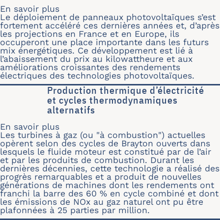
En savoir plus
sur Modélisation du bilan thermique 
Le déploiement de panneaux photovoltaïques s’est
fortement accéléré ces dernières années et, d’après
les projections en France et en Europe, ils
occuperont une place importante dans les futurs
mix énergétiques. Ce développement est lié à
l’abaissement du prix au kilowattheure et aux
améliorations croissantes des rendements
électriques des technologies photovoltaïques.
Production thermique d’électricité
et cycles thermodynamiques
alternatifs
En savoir plus
sur Production thermique d’électricit
Les turbines à gaz (ou "à combustion") actuelles
opèrent selon des cycles de Brayton ouverts dans
lesquels le fluide moteur est constitué par de l’air
et par les produits de combustion. Durant les
dernières décennies, cette technologie a réalisé des
progrès remarquables et a produit de nouvelles
générations de machines dont les rendements ont
franchi la barre des 60 % en cycle combiné et dont
les émissions de NOx au gaz naturel ont pu être
plafonnées à 25 parties par million.