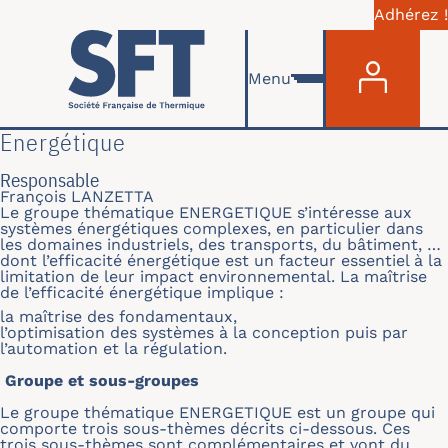
Adhérez !
Menu du com
Aller au contenu principal
Menu
Energétique
Responsable
François LANZETTA
Le groupe thématique ENERGETIQUE s’intéresse aux
systèmes énergétiques complexes, en particulier dans
les domaines industriels, des transports, du bâtiment, …
dont l’efficacité énergétique est un facteur essentiel à la
limitation de leur impact environnemental. La maîtrise
de l’efficacité énergétique implique :
la maîtrise des fondamentaux,
l’optimisation des systèmes à la conception puis par
l’automation et la régulation.
Groupe et sous-groupes
Le groupe thématique ENERGETIQUE est un groupe qui
comporte trois sous-thèmes décrits ci-dessous. Ces
trois sous-thèmes sont complémentaires et vont du