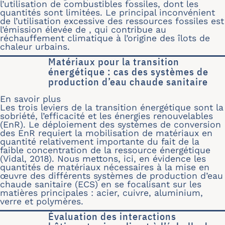
l’utilisation de combustibles fossiles, dont les
quantités sont limitées. Le principal inconvénient
de l’utilisation excessive des ressources fossiles est
l’émission élevée de , qui contribue au
réchauffement climatique à l’origine des îlots de
chaleur urbains.
Matériaux pour la transition
énergétique : cas des systèmes de
production d’eau chaude sanitaire
En savoir plus
sur Matériaux pour la transition éner
Les trois leviers de la transition énergétique sont la
sobriété, l’efficacité et les énergies renouvelables
(EnR). Le déploiement des systèmes de conversion
des EnR requiert la mobilisation de matériaux en
quantité relativement importante du fait de la
faible concentration de la ressource énergétique
(Vidal, 2018). Nous mettons, ici, en évidence les
quantités de matériaux nécessaires à la mise en
œuvre des différents systèmes de production d’eau
chaude sanitaire (ECS) en se focalisant sur les
matières principales : acier, cuivre, aluminium,
verre et polymères.
Évaluation des interactions