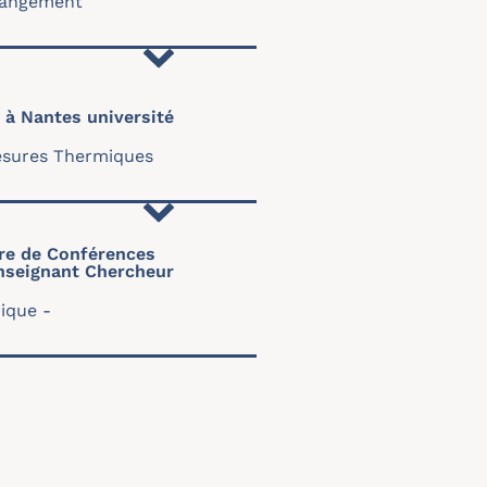
hangement
 à Nantes université
sures Thermiques
re de Conférences
nseignant Chercheur
rique