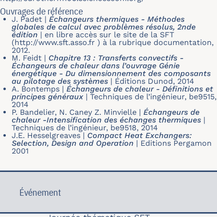
Ouvrages de référence
J. Padet
|
Échangeurs thermiques - Méthodes
globales de calcul avec problèmes résolus, 2nde
édition
|
en libre accès sur le site de la SFT
(http://www.sft.asso.fr ) à la rubrique documentation,
2012.
M. Feidt
|
Chapitre 13 : Transferts convectifs -
Échangeurs de chaleur dans l’ouvrage Génie
énergétique - Du dimensionnement des composants
au pilotage des systèmes
|
Éditions Dunod, 2014
A. Bontemps
|
Échangeurs de chaleur - Définitions et
principes généraux
|
Techniques de l’ingénieur, be9515,
2014
P. Bandelier, N. Caney Z. Minvielle
|
Échangeurs de
chaleur -Intensification des échanges thermiques
|
Techniques de l’ingénieur, be9518, 2014
J.E. Hesselgreaves
|
Compact Heat Exchangers:
Selection, Design and Operation
|
Editions Pergamon
2001
Événement