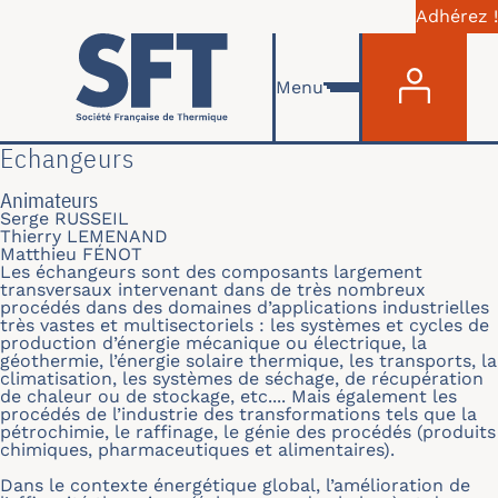
Adhérez !
Menu du com
Aller au contenu principal
Menu
Echangeurs
Animateurs
Serge RUSSEIL
Thierry LEMENAND
Matthieu FÉNOT
Les échangeurs sont des composants largement
transversaux intervenant dans de très nombreux
procédés dans des domaines d’applications industrielles
très vastes et multisectoriels : les systèmes et cycles de
production d’énergie mécanique ou électrique, la
géothermie, l’énergie solaire thermique, les transports, la
climatisation, les systèmes de séchage, de récupération
de chaleur ou de stockage, etc.... Mais également les
procédés de l’industrie des transformations tels que la
pétrochimie, le raffinage, le génie des procédés (produits
chimiques, pharmaceutiques et alimentaires).
Dans le contexte énergétique global, l’amélioration de