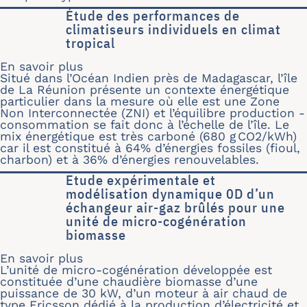
Étude des performances de
climatiseurs individuels en climat
tropical
En savoir plus
sur Étude des performances de climati
Situé dans l’Océan Indien près de Madagascar, l’île
de La Réunion présente un contexte énergétique
particulier dans la mesure où elle est une Zone
Non Interconnectée (ZNI) et l’équilibre production -
consommation se fait donc à l’échelle de l’île. Le
mix énergétique est très carboné (680 g CO2/kWh)
car il est constitué à 64% d’énergies fossiles (fioul,
charbon) et à 36% d’énergies renouvelables.
Etude expérimentale et
modélisation dynamique 0D d’un
échangeur air-gaz brûlés pour une
unité de micro-cogénération
biomasse
En savoir plus
sur Etude expérimentale et modélisa
L’unité de micro-cogénération développée est
constituée d’une chaudière biomasse d’une
puissance de 30 kW, d’un moteur à air chaud de
type Ericsson dédié à la production d’électricité et