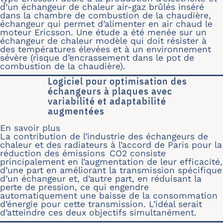
d’un échangeur de chaleur air-gaz brûlés inséré
dans la chambre de combustion de la chaudière,
échangeur qui permet d’alimenter en air chaud le
moteur Ericsson. Une étude a été menée sur un
échangeur de chaleur modèle qui doit résister à
des températures élevées et à un environnement
sévère (risque d’encrassement dans le pot de
combustion de la chaudière).
Logiciel pour optimisation des
échangeurs à plaques avec
variabilité et adaptabilité
augmentées
En savoir plus
sur Logiciel pour optimisation des éc
La contribution de l’industrie des échangeurs de
chaleur et des radiateurs à l’accord de Paris pour la
réduction des émissions CO2 consiste
principalement en l’augmentation de leur efficacité,
d’une part en améliorant la transmission spécifique
d’un échangeur et, d’autre part, en réduisant la
perte de pression, ce qui engendre
automatiquement une baisse de la consommation
d’énergie pour cette transmission. L’idéal serait
d’atteindre ces deux objectifs simultanément.