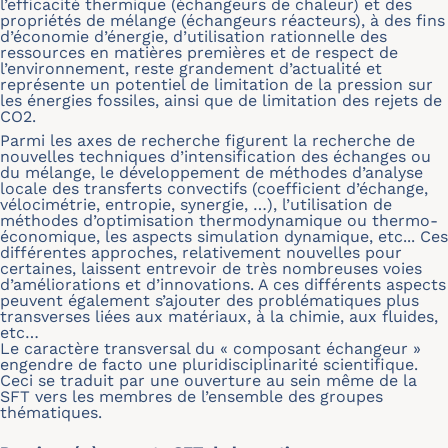
l’efficacité thermique (échangeurs de chaleur) et des
propriétés de mélange (échangeurs réacteurs), à des fins
d’économie d’énergie, d’utilisation rationnelle des
ressources en matières premières et de respect de
l’environnement, reste grandement d’actualité et
représente un potentiel de limitation de la pression sur
les énergies fossiles, ainsi que de limitation des rejets de
CO2.
Parmi les axes de recherche figurent la recherche de
nouvelles techniques d’intensification des échanges ou
du mélange, le développement de méthodes d’analyse
locale des transferts convectifs (coefficient d’échange,
vélocimétrie, entropie, synergie, …), l’utilisation de
méthodes d’optimisation thermodynamique ou thermo-
économique, les aspects simulation dynamique, etc... Ces
différentes approches, relativement nouvelles pour
certaines, laissent entrevoir de très nombreuses voies
d’améliorations et d’innovations. A ces différents aspects
peuvent également s’ajouter des problématiques plus
transverses liées aux matériaux, à la chimie, aux fluides,
etc…
Le caractère transversal du « composant échangeur »
engendre de facto une pluridisciplinarité scientifique.
Ceci se traduit par une ouverture au sein même de la
SFT vers les membres de l’ensemble des groupes
thématiques.