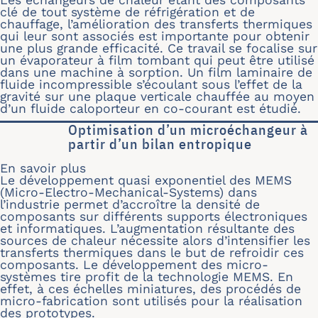
Les échangeurs de chaleur étant des composants
clé de tout système de réfrigération et de
chauffage, l’amélioration des transferts thermiques
qui leur sont associés est importante pour obtenir
une plus grande efficacité. Ce travail se focalise sur
un évaporateur à film tombant qui peut être utilisé
dans une machine à sorption. Un film laminaire de
fluide incompressible s’écoulant sous l’effet de la
gravité sur une plaque verticale chauffée au moyen
d’un fluide caloporteur en co-courant est étudié.
Optimisation d’un microéchangeur à
partir d’un bilan entropique
En savoir plus
sur Optimisation d’un microéchangeur 
Le développement quasi exponentiel des MEMS
(Micro-Electro-Mechanical-Systems) dans
l’industrie permet d’accroître la densité de
composants sur différents supports électroniques
et informatiques. L’augmentation résultante des
sources de chaleur nécessite alors d’intensifier les
transferts thermiques dans le but de refroidir ces
composants. Le développement des micro-
systèmes tire profit de la technologie MEMS. En
effet, à ces échelles miniatures, des procédés de
micro-fabrication sont utilisés pour la réalisation
des prototypes.