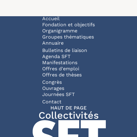
Navigation principale
Accueil
Fondation et objectifs
Organigramme
Groupes thématiques
Annuaire
Bulletins de liaison
Agenda SFT
Manifestations
Offres d'emploi
Offres de thèses
Congrès
Ouvrages
Journées SFT
Pied de page
Contact
HAUT DE PAGE
Collectivités