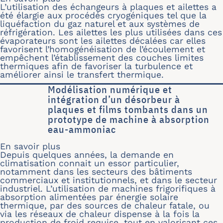
L’utilisation des échangeurs à plaques et ailettes a
été élargie aux procédés cryogéniques tel que la
liquéfaction du gaz naturel et aux systèmes de
réfrigération. Les ailettes les plus utilisées dans ces
évaporateurs sont les ailettes décalées car elles
favorisent l’homogénéisation de l’écoulement et
empêchent l’établissement des couches limites
thermiques afin de favoriser la turbulence et
améliorer ainsi le transfert thermique.
Modélisation numérique et
intégration d’un désorbeur à
plaques et films tombants dans un
prototype de machine à absorption
eau-ammoniac
En savoir plus
sur Modélisation numérique et intég
Depuis quelques années, la demande en
climatisation connait un essor particulier,
notamment dans les secteurs des bâtiments
commerciaux et institutionnels, et dans le secteur
industriel. L’utilisation de machines frigorifiques à
absorption alimentées par énergie solaire
thermique, par des sources de chaleur fatale, ou
via les réseaux de chaleur dispense à la fois la
production de froid requise, tout en valorisant ces