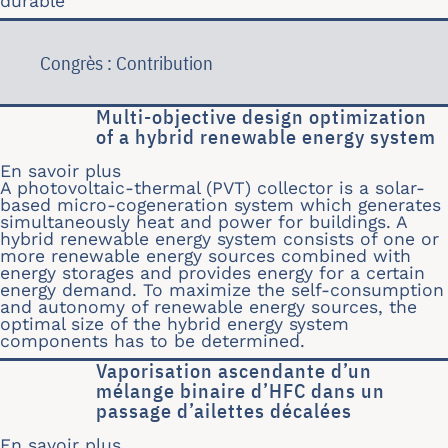
durable
Congrès : Contribution
Multi-objective design optimization
of a hybrid renewable energy system
En savoir plus
sur Multi-objective design optimizati
A photovoltaic-thermal (PVT) collector is a solar-
based micro-cogeneration system which generates
simultaneously heat and power for buildings. A
hybrid renewable energy system consists of one or
more renewable energy sources combined with
energy storages and provides energy for a certain
energy demand. To maximize the self-consumption
and autonomy of renewable energy sources, the
optimal size of the hybrid energy system
components has to be determined.
Vaporisation ascendante d’un
mélange binaire d’HFC dans un
passage d’ailettes décalées
En savoir plus
sur Vaporisation ascendante d’un mél