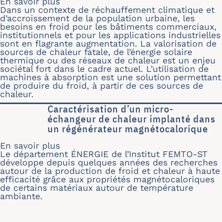
En savoir plus
sur Conception et modélisation numé
Dans un contexte de réchauffement climatique et
d’accroissement de la population urbaine, les
besoins en froid pour les bâtiments commerciaux,
institutionnels et pour les applications industrielles
sont en flagrante augmentation. La valorisation de
sources de chaleur fatale, de l’énergie solaire
thermique ou des réseaux de chaleur est un enjeu
sociétal fort dans le cadre actuel. L’utilisation de
machines à absorption est une solution permettant
de produire du froid, à partir de ces sources de
chaleur.
Caractérisation d’un micro-
échangeur de chaleur implanté dans
un régénérateur magnétocalorique
En savoir plus
sur Caractérisation d’un micro-écha
Le département ÉNERGIE de l’Institut FEMTO-ST
développe depuis quelques années des recherches
autour de la production de froid et chaleur à haute
efficacité grâce aux propriétés magnétocaloriques
de certains matériaux autour de température
ambiante.