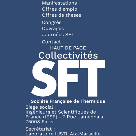
Manifestations
Offres d'emploi
Offres de thèses
Congrès
Ouvrages
Journées SFT
Pied de page
Contact
HAUT DE PAGE
Collectivités
Siège social :
Ingénieurs et Scientifiques de
France (IESF) - 7 Rue Lamennais
75008 Paris
Secrétariat :
Laboratoire IUSTI, Aix-Marseille