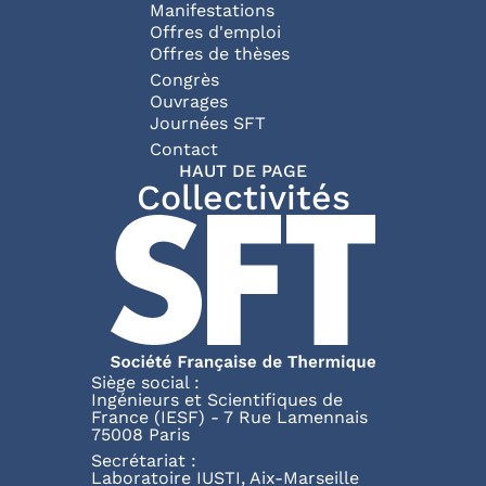
Manifestations
Offres d'emploi
Offres de thèses
Congrès
Ouvrages
Journées SFT
Pied de page
Contact
HAUT DE PAGE
Collectivités
Siège social :
Ingénieurs et Scientifiques de
France (IESF) - 7 Rue Lamennais
75008 Paris
Secrétariat :
Laboratoire IUSTI, Aix-Marseille