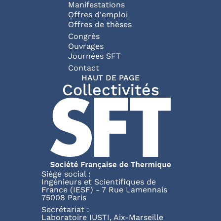
Manifestations
Offres d'emploi
Offres de thèses
Congrès
Ouvrages
Journées SFT
Pied de page
Contact
HAUT DE PAGE
Collectivités
Siège social :
Ingénieurs et Scientifiques de
France (IESF) - 7 Rue Lamennais
75008 Paris
Secrétariat :
Laboratoire IUSTI, Aix-Marseille