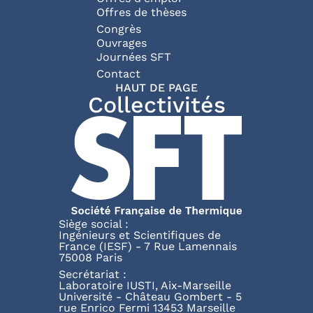
Offres de thèses
Congrès
Ouvrages
Journées SFT
Pied de page
Contact
HAUT DE PAGE
Collectivités
Siège social :
Ingénieurs et Scientifiques de
France (IESF) - 7 Rue Lamennais
75008 Paris
Secrétariat :
Laboratoire IUSTI, Aix-Marseille
Université - Château Gombert - 5
rue Enrico Fermi 13453 Marseille