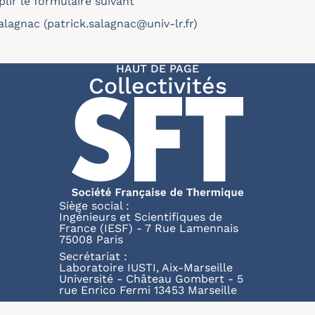
lir le formulaire suivant
alagnac (patrick.salagnac@univ-lr.fr)
HAUT DE PAGE
Collectivités
Siège social :
Ingénieurs et Scientifiques de
France (IESF) - 7 Rue Lamennais
75008 Paris
Secrétariat :
Laboratoire IUSTI, Aix-Marseille
Université - Château Gombert - 5
rue Enrico Fermi 13453 Marseille