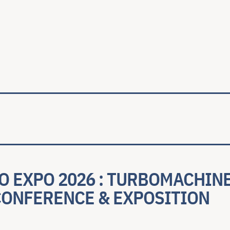
ale
O EXPO 2026 : TURBOMACHIN
CONFERENCE & EXPOSITION