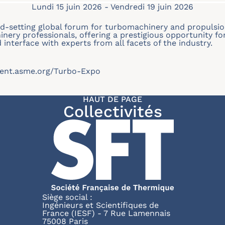
Lundi 15 juin 2026
-
Vendredi 19 juin 2026
d-setting global forum for turbomachinery and propulsio
inery professionals, offering a prestigious opportunity f
 interface with experts from all facets of the industry.
event.asme.org/Turbo-Expo
HAUT DE PAGE
Collectivités
Siège social :
Ingénieurs et Scientifiques de
France (IESF) - 7 Rue Lamennais
75008 Paris