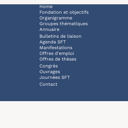
Navigation principale
Home
Fondation et objectifs
Organigramme
Groupes thématiques
Annuaire
Bulletins de liaison
Agenda SFT
Manifestations
Offres d'emploi
Offres de thèses
Congrès
Ouvrages
Journées SFT
Pied de page
Contact