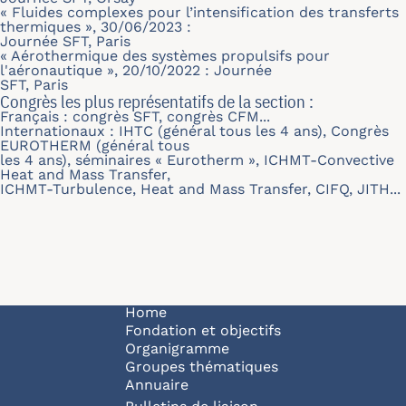
« Fluides complexes pour l’intensification des transferts
thermiques », 30/06/2023 :
Journée SFT, Paris
« Aérothermique des systèmes propulsifs pour
l'aéronautique », 20/10/2022 : Journée
SFT, Paris
Congrès les plus représentatifs de la section :
Français : congrès SFT, congrès CFM...
Internationaux : IHTC (général tous les 4 ans), Congrès
EUROTHERM (général tous
les 4 ans), séminaires « Eurotherm », ICHMT-Convective
Heat and Mass Transfer,
ICHMT-Turbulence, Heat and Mass Transfer, CIFQ, JITH...
Navigation principale
Home
Fondation et objectifs
Organigramme
Groupes thématiques
Annuaire