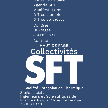
Bulletins de liaison
Agenda SFT
Manifestations
Offres d'emploi
Offres de thèses
Congrès
Ouvrages
Journées SFT
Pied de page
Contact
HAUT DE PAGE
Collectivités
Siège social :
Ingénieurs et Scientifiques de
France (IESF) - 7 Rue Lamennais
75008 Paris