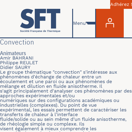
Adhérez !
Menu du com
Skip to main content
Menu
Convection
Animateurs
Amir BAHRANI
Philippe REULET
Didier SAURY
Le groupe thématique "convection" s'intéresse aux
phénomènes d'échange de chaleur entre un
écoulement et une paroi ou aux phénomènes de
mélange et dilution en fluide anisotherme. Il
s'agit principalement d'analyser ces phénomènes par des
approches expérimentales et/ou
numériques sur des configurations académiques ou
industrielles (complexes). Du point de vue
expérimental, les essais permettent de caractériser les
transferts de chaleur à l'interface
fluide/solide ou au sein même d’un fluide anisotherme,
de rhéologie simple ou complexe. Ils
visent également à mieux comprendre les