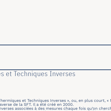
ale
s et Techniques Inverses
ermiques et Techniques Inverses », ou, en plus court, «
sverse de la SFT. Il a été créé en 2000.
nverses associées à des mesures chaque fois qu’on cherc