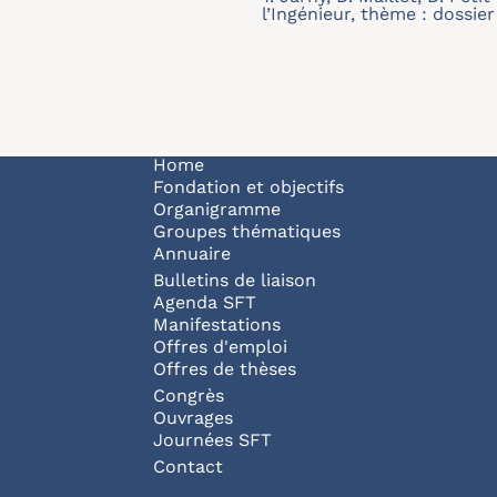
l’Ingénieur, thème : dossier 
Navigation principale
Home
Fondation et objectifs
Organigramme
Groupes thématiques
Annuaire
Bulletins de liaison
Agenda SFT
Manifestations
Offres d'emploi
Offres de thèses
Congrès
Ouvrages
Journées SFT
Pied de page
Contact