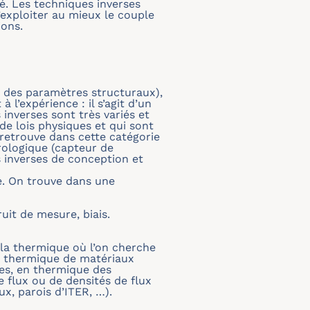
é. Les techniques inverses
xploiter au mieux le couple
ions.
ou des paramètres structuraux),
l’expérience : il s’agit d’un
nverses sont très variés et
de lois physiques et qui sont
retrouve dans cette catégorie
ologique (capteur de
 inverses de conception et
ie. On trouve dans une
uit de mesure, biais.
la thermique où l’on cherche
on thermique de matériaux
ges, en thermique des
 flux ou de densités de flux
x, parois d’ITER, …).