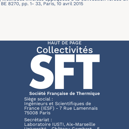
BE 8270, pp. 1- 33, Paris, 10 avril 2015
HAUT DE PAGE
Collectivités
Siège social :
Ingénieurs et Scientifiques de
France (IESF) - 7 Rue Lamennais
75008 Paris
Secrétariat :
Laboratoire IUSTI, Aix-Marseille
Université - Château Gombert - 5