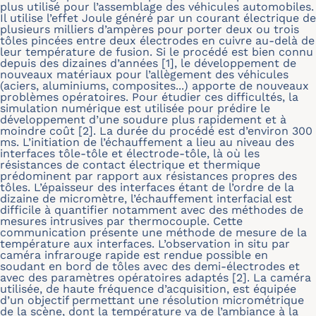
plus utilisé pour l’assemblage des véhicules automobiles.
Il utilise l’effet Joule généré par un courant électrique de
plusieurs milliers d’ampères pour porter deux ou trois
tôles pincées entre deux électrodes en cuivre au-delà de
leur température de fusion. Si le procédé est bien connu
depuis des dizaines d’années [1], le développement de
nouveaux matériaux pour l’allègement des véhicules
(aciers, aluminiums, composites...) apporte de nouveaux
problèmes opératoires. Pour étudier ces difficultés, la
simulation numérique est utilisée pour prédire le
développement d’une soudure plus rapidement et à
moindre coût [2]. La durée du procédé est d’environ 300
ms. L’initiation de l’échauffement a lieu au niveau des
interfaces tôle-tôle et électrode-tôle, là où les
résistances de contact électrique et thermique
prédominent par rapport aux résistances propres des
tôles. L’épaisseur des interfaces étant de l’ordre de la
dizaine de micromètre, l’échauffement interfacial est
difficile à quantifier notamment avec des méthodes de
mesures intrusives par thermocouple. Cette
communication présente une méthode de mesure de la
température aux interfaces. L’observation in situ par
caméra infrarouge rapide est rendue possible en
soudant en bord de tôles avec des demi-électrodes et
avec des paramètres opératoires adaptés [2]. La caméra
utilisée, de haute fréquence d’acquisition, est équipée
d’un objectif permettant une résolution micrométrique
de la scène, dont la température va de l’ambiance à la