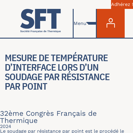
Adhérez !
Menu du com
Skip to main content
Menu
MESURE DE TEMPÉRATURE
D’INTERFACE LORS D’UN
SOUDAGE PAR RÉSISTANCE
PAR POINT
32ème Congrès Français de
Thermique
2024
Le soudage par résistance par point est le procédé le