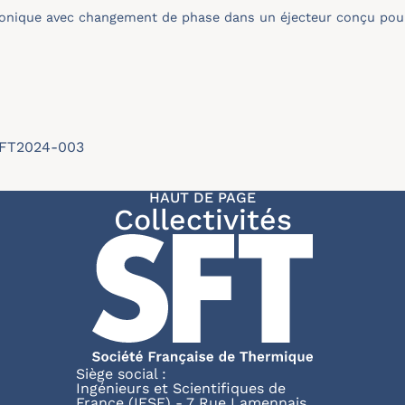
onique avec changement de phase dans un éjecteur conçu pour
/SFT2024-003
HAUT DE PAGE
Collectivités
Siège social :
Ingénieurs et Scientifiques de
France (IESF) - 7 Rue Lamennais