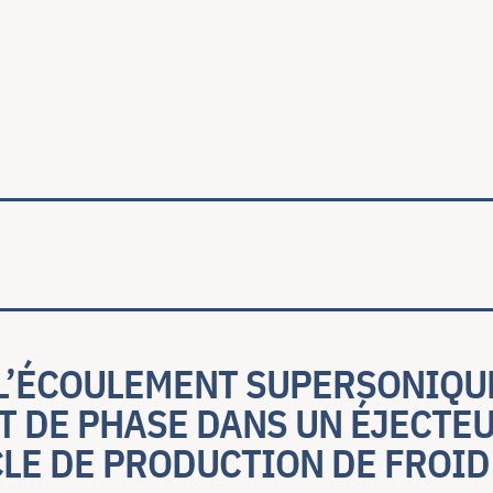
ale
 L’ÉCOULEMENT SUPERSONIQU
 DE PHASE DANS UN ÉJECTE
LE DE PRODUCTION DE FROID