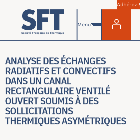
Adhérez !
Menu du com
Skip to main content
Menu
ANALYSE DES ÉCHANGES
RADIATIFS ET CONVECTIFS
DANS UN CANAL
RECTANGULAIRE VENTILÉ
OUVERT SOUMIS À DES
SOLLICITATIONS
THERMIQUES ASYMÉTRIQUES