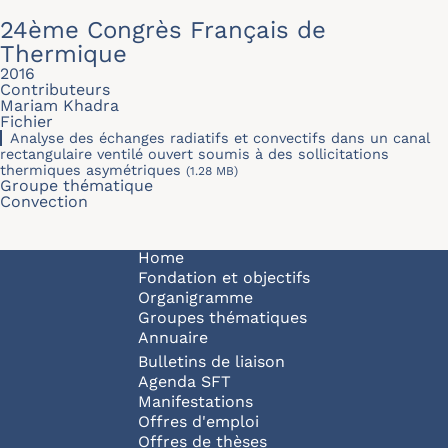
24ème Congrès Français de
Thermique
2016
Contributeurs
Mariam Khadra
Fichier
Analyse des échanges radiatifs et convectifs dans un canal
rectangulaire ventilé ouvert soumis à des sollicitations
thermiques asymétriques
(1.28 MB)
Groupe thématique
Convection
Navigation principale
Home
Fondation et objectifs
Organigramme
Groupes thématiques
Annuaire
Bulletins de liaison
Agenda SFT
Manifestations
Offres d'emploi
Offres de thèses