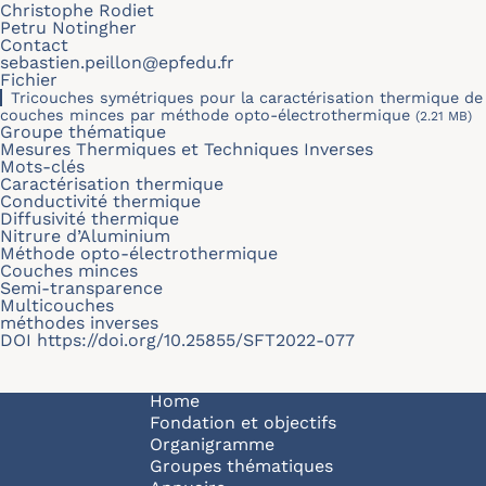
Christophe Rodiet
Petru Notingher
Contact
sebastien.peillon@epfedu.fr
Fichier
Tricouches symétriques pour la caractérisation thermique de
couches minces par méthode opto-électrothermique
(2.21 MB)
Groupe thématique
Mesures Thermiques et Techniques Inverses
Mots-clés
Caractérisation thermique
Conductivité thermique
Diffusivité thermique
Nitrure d’Aluminium
Méthode opto-électrothermique
Couches minces
Semi-transparence
Multicouches
méthodes inverses
DOI
https://doi.org/10.25855/SFT2022-077
Navigation principale
Home
Fondation et objectifs
Organigramme
Groupes thématiques