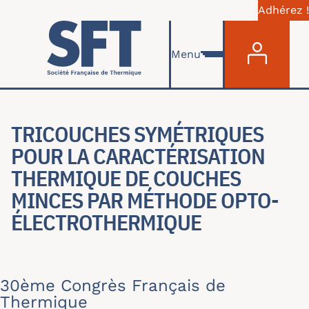
Adhérez !
Menu du com
Skip to main content
Menu
TRICOUCHES SYMÉTRIQUES
POUR LA CARACTÉRISATION
THERMIQUE DE COUCHES
MINCES PAR MÉTHODE OPTO-
ÉLECTROTHERMIQUE
30ème Congrès Français de
Thermique