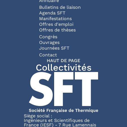
Annuaire
Bulletins de liaison
Agenda SFT
Manifestations
Offres d'emploi
Offres de thèses
Congrès
Ouvrages
Journées SFT
Pied de page
Contact
HAUT DE PAGE
Collectivités
Siège social :
Ingénieurs et Scientifiques de
France (IESF) - 7 Rue Lamennais