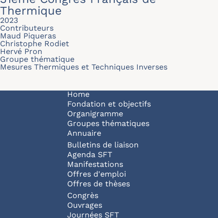
Thermique
2023
Contributeurs
Maud Piqueras
Christophe Rodiet
Hervé Pron
Groupe thématique
Mesures Thermiques et Techniques Inverses
Navigation principale
Home
Fondation et objectifs
Organigramme
Groupes thématiques
Annuaire
Bulletins de liaison
Agenda SFT
Manifestations
Offres d'emploi
Offres de thèses
Congrès
Ouvrages
Journées SFT