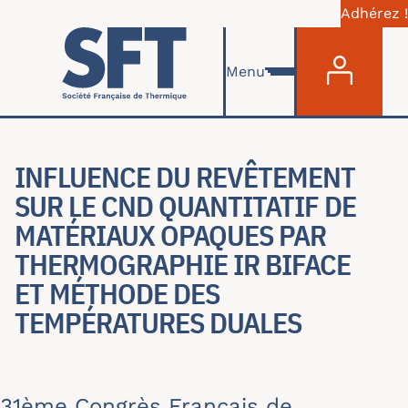
Adhérez !
Menu du com
Skip to main content
Menu
INFLUENCE DU REVÊTEMENT
SUR LE CND QUANTITATIF DE
MATÉRIAUX OPAQUES PAR
THERMOGRAPHIE IR BIFACE
ET MÉTHODE DES
TEMPÉRATURES DUALES
31ème Congrès Français de