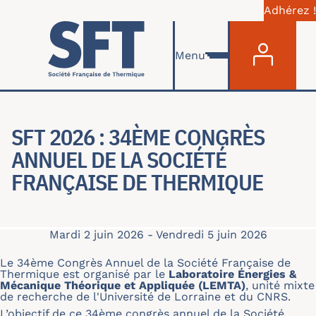
Adhérez !
Menu du com
Aller au contenu principal
Menu
SFT 2026 : 34ÈME CONGRÈS
ANNUEL DE LA SOCIÉTÉ
FRANÇAISE DE THERMIQUE
Mardi 2 juin 2026
-
Vendredi 5 juin 2026
Le 34ème Congrès Annuel de la Société Française de
Thermique est organisé par le
Laboratoire Énergies &
Mécanique Théorique et Appliquée (LEMTA)
, unité mixte
de recherche de l'Université de Lorraine et du CNRS.
L’objectif de ce 34ème congrès annuel de la Société