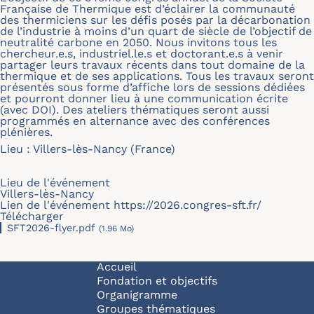
Française de Thermique est d’éclairer la communauté
des thermiciens sur les défis posés par la décarbonation
de l’industrie à moins d’un quart de siècle de l’objectif de
neutralité carbone en 2050. Nous invitons tous les
chercheur.e.s, industriel.le.s et doctorant.e.s à venir
partager leurs travaux récents dans tout domaine de la
thermique et de ses applications. Tous les travaux seront
présentés sous forme d’affiche lors de sessions dédiées
et pourront donner lieu à une communication écrite
(avec DOI). Des ateliers thématiques seront aussi
programmés en alternance avec des conférences
plénières.
Lieu : Villers-lès-Nancy (France)
Lieu de l'événement
Villers-lès-Nancy
Lien de l'événement
https://2026.congres-sft.fr/
Télécharger
SFT2026-flyer.pdf
(1.96 Mo)
Navigation principale
Accueil
Fondation et objectifs
Organigramme
Groupes thématiques