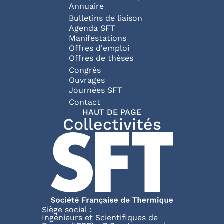
Annuaire
Bulletins de liaison
Agenda SFT
Manifestations
Offres d'emploi
Offres de thèses
Congrès
Ouvrages
Journées SFT
Pied de page
Contact
HAUT DE PAGE
Collectivités
Siège social :
Ingénieurs et Scientifiques de