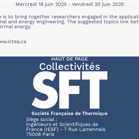
Mercredi 18 juin 2025
-
Vendredi 20 juin 2025
 is to bring together researchers engaged in the applicat
ermal and energy engineering. The suggested topics link b
ermal energy.
ww.ictea.ca
HAUT DE PAGE
Collectivités
Siège social :
Ingénieurs et Scientifiques de
France (IESF) - 7 Rue Lamennais
75008 Paris