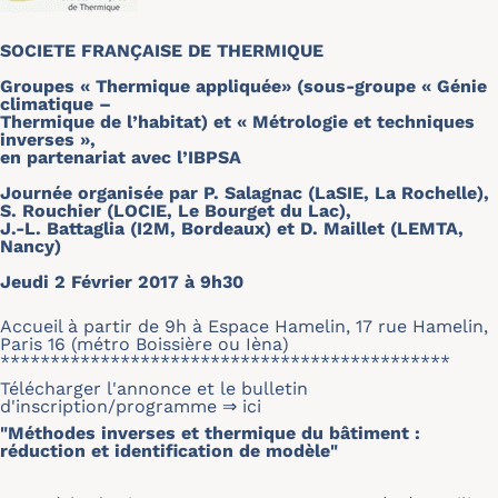
SOCIETE FRANÇAISE DE THERMIQUE
Groupes « Thermique appliquée» (sous-groupe « Génie
climatique –
Thermique de l’habitat) et « Métrologie et techniques
inverses »,
en partenariat avec l’IBPSA
Journée organisée par P. Salagnac (LaSIE, La Rochelle),
S. Rouchier (LOCIE, Le Bourget du Lac),
J.-L. Battaglia (I2M, Bordeaux) et D. Maillet (LEMTA,
Nancy)
Jeudi 2 Février 2017 à 9h30
Accueil à partir de 9h à Espace Hamelin, 17 rue Hamelin,
Paris 16 (métro Boissière ou Ièna)
*********************************************
Télécharger l'annonce et le bulletin
d'inscription/programme ⇒
ici
"Méthodes inverses et thermique du bâtiment :
réduction et identification de modèle"