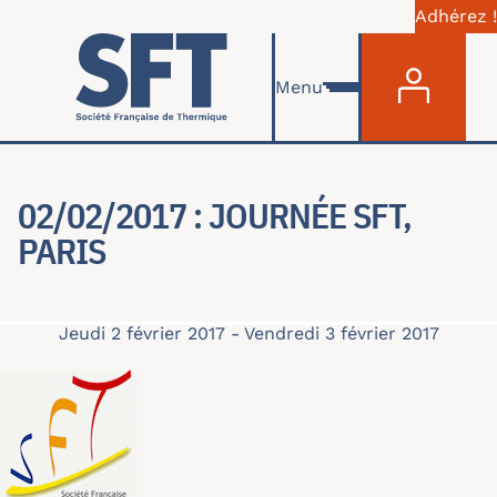
Adhérez !
Menu du com
Aller au contenu principal
Menu
02/02/2017 : JOURNÉE SFT,
PARIS
Jeudi 2 février 2017
-
Vendredi 3 février 2017