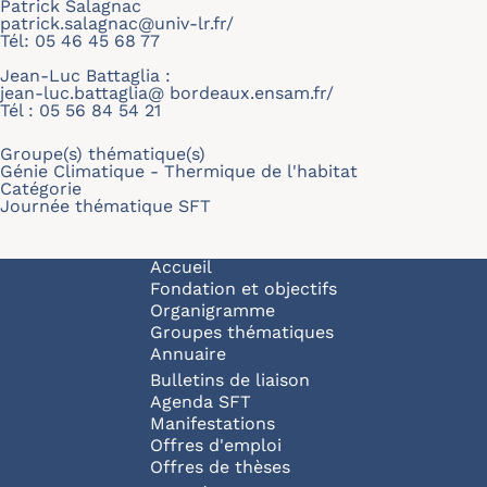
Patrick Salagnac
patrick.salagnac@univ-lr.fr/
Tél: 05 46 45 68 77
Jean-Luc Battaglia :
jean-luc.battaglia@ bordeaux.ensam.fr/
Tél : 05 56 84 54 21
Groupe(s) thématique(s)
Génie Climatique - Thermique de l'habitat
Catégorie
Journée thématique SFT
Navigation principale
Accueil
Fondation et objectifs
Organigramme
Groupes thématiques
Annuaire
Bulletins de liaison
Agenda SFT
Manifestations
Offres d'emploi
Offres de thèses