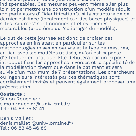
indispensables. Ces mesures peuvent même aller plus
loin et permettre une construction d'un modèle réduit
(on parle alors d' "identification"), si la structure de ce
dernier est fixée (idéalement sur des bases physiques) et
si les "sources" sont connues et elles-mêmes
mesurables (problème du "calibrage" du modèle).
Le but de cette journée est donc de croiser ces
approches en insistant en particulier sur les
méthodologies mises en oeuvre et le type de mesures,
en lien avec les modèles utilisés, qu'on est capable
d'effectuer en pratique. Elle débutera par un exposé
introductif sur les approches inverses et la spécificité de
la modélisation thermique dans le bâtiment et sera
suivie d'un maximum de 7 présentations. Les chercheurs
ou ingénieurs intéressés par ces thématiques sont
cordialement invités et peuvent également proposer une
présentation.
Contacts :
Simon Rouchier :
simon.rouchier@ univ-smb.fr/
Tél : 04 69 75 81 41
Denis Maillet :
denis.maillet @univ-lorraine.fr/
Tél : 06 83 45 46 89