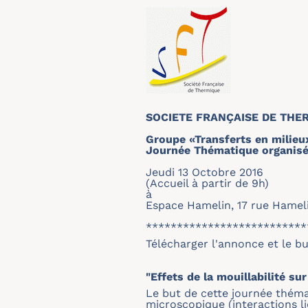
SOCIETE FRANÇAISE DE THE
Groupe «Transferts en milieu
Journée Thématique organisée
Jeudi 13 Octobre 2016
(Accueil à partir de 9h)
à
Espace Hamelin, 17 rue Hamelin
**************************
Télécharger l'annonce et le b
"Effets de la mouillabilité s
Le but de cette journée théma
microscopique (interactions l