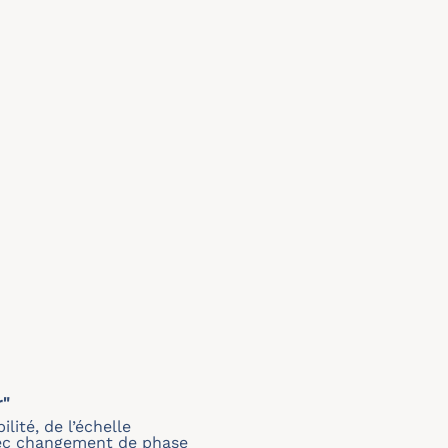
r"
ité, de l’échelle
avec changement de phase