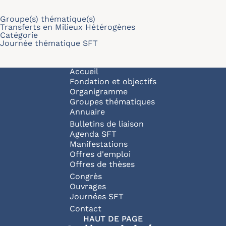
Groupe(s) thématique(s)
Transferts en Milieux Hétérogènes
Catégorie
Journée thématique SFT
Navigation principale
Accueil
Fondation et objectifs
Organigramme
Groupes thématiques
Annuaire
Bulletins de liaison
Agenda SFT
Manifestations
Offres d'emploi
Offres de thèses
Congrès
Ouvrages
Journées SFT
Pied de page
Contact
HAUT DE PAGE