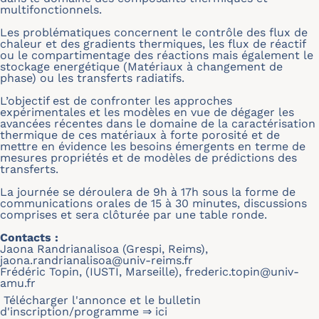
multifonctionnels.
Les problématiques concernent le contrôle des flux de
chaleur et des gradients thermiques, les flux de réactif
ou le compartimentage des réactions mais également le
stockage energétique (Matériaux à changement de
phase) ou les transferts radiatifs.
L’objectif est de confronter les approches
expérimentales et les modèles en vue de dégager les
avancées récentes dans le domaine de la caractérisation
thermique de ces matériaux à forte porosité et de
mettre en évidence les besoins émergents en terme de
mesures propriétés et de modèles de prédictions des
transferts.
La journée se déroulera de 9h à 17h sous la forme de
communications orales de 15 à 30 minutes, discussions
comprises et sera clôturée par une table ronde.
Contacts :
Jaona Randrianalisoa (Grespi, Reims),
jaona.randrianalisoa@univ-reims.fr
Frédéric Topin, (IUSTI, Marseille),
frederic.topin@univ-
amu.fr
Télécharger l'annonce et le bulletin
d'inscription/programme ⇒
ici