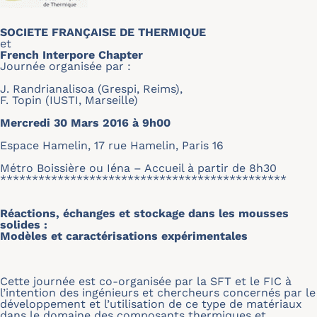
SOCIETE FRANÇAISE DE THERMIQUE
et
French Interpore Chapter
Journée organisée par :
J. Randrianalisoa (Grespi, Reims),
F. Topin (IUSTI, Marseille)
Mercredi 30 Mars 2016 à 9h00
Espace Hamelin, 17 rue Hamelin, Paris 16
Métro Boissière ou Iéna – Accueil à partir de 8h30
*********************************************
Réactions, échanges et stockage dans les mousses
solides :
Modèles et caractérisations expérimentales
Cette journée est co-organisée par la SFT et le FIC à
l’intention des ingénieurs et chercheurs concernés par le
développement et l’utilisation de ce type de matériaux
dans le domaine des composants thermiques et