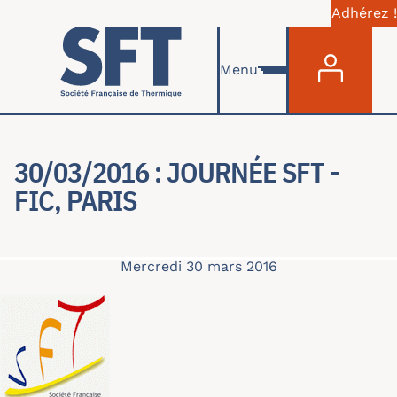
Adhérez !
Menu du com
Aller au contenu principal
Menu
30/03/2016 : JOURNÉE SFT -
FIC, PARIS
Mercredi 30 mars 2016