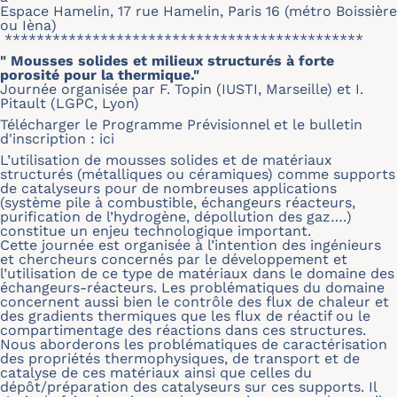
Espace Hamelin, 17 rue Hamelin, Paris 16 (métro Boissière
ou Ièna)
*********************************************
" Mousses solides et milieux structurés à forte
porosité pour la thermique."
Journée organisée par F. Topin (IUSTI, Marseille) et I.
Pitault (LGPC, Lyon)
Télécharger le Programme Prévisionnel et le bulletin
d'inscription :
ici
L’utilisation de mousses solides et de matériaux
structurés (métalliques ou céramiques) comme supports
de catalyseurs pour de nombreuses applications
(système pile à combustible, échangeurs réacteurs,
purification de l’hydrogène, dépollution des gaz….)
constitue un enjeu technologique important.
Cette journée est organisée à l’intention des ingénieurs
et chercheurs concernés par le développement et
l’utilisation de ce type de matériaux dans le domaine des
échangeurs-réacteurs. Les problématiques du domaine
concernent aussi bien le contrôle des flux de chaleur et
des gradients thermiques que les flux de réactif ou le
compartimentage des réactions dans ces structures.
Nous aborderons les problématiques de caractérisation
des propriétés thermophysiques, de transport et de
catalyse de ces matériaux ainsi que celles du
dépôt/préparation des catalyseurs sur ces supports. Il