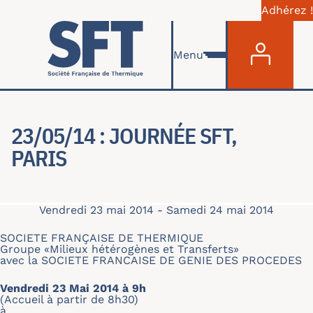
Adhérez !
Menu du com
Aller au contenu principal
Menu
23/05/14 : JOURNÉE SFT,
PARIS
Vendredi 23 mai 2014
-
Samedi 24 mai 2014
SOCIETE FRANÇAISE DE THERMIQUE
Groupe «Milieux hétérogènes et Transferts»
avec la SOCIETE FRANCAISE DE GENIE DES PROCEDES
Vendredi 23 Mai 2014 à 9h
(Accueil à partir de 8h30)
à