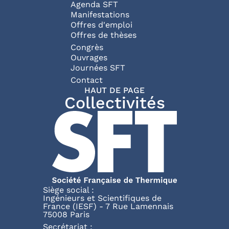
Agenda SFT
Manifestations
Offres d'emploi
Offres de thèses
Congrès
Ouvrages
Journées SFT
Pied de page
Contact
HAUT DE PAGE
Collectivités
Siège social :
Ingénieurs et Scientifiques de
France (IESF) - 7 Rue Lamennais
75008 Paris
Secrétariat :