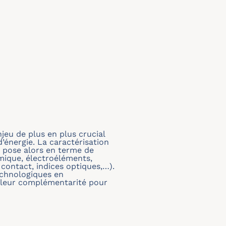
eu de plus en plus crucial
énergie. La caractérisation
 pose alors en terme de
mique, électroéléments,
 contact, indices optiques,…).
technologiques en
t leur complémentarité pour