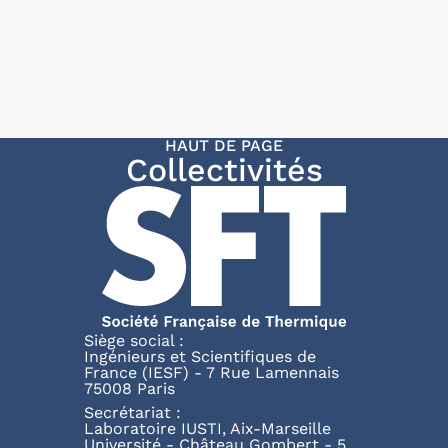
HAUT DE PAGE
Collectivités
Siège social :
Ingénieurs et Scientifiques de
France (IESF) - 7 Rue Lamennais
75008 Paris
Secrétariat :
Laboratoire IUSTI, Aix-Marseille
Université - Château Gombert - 5